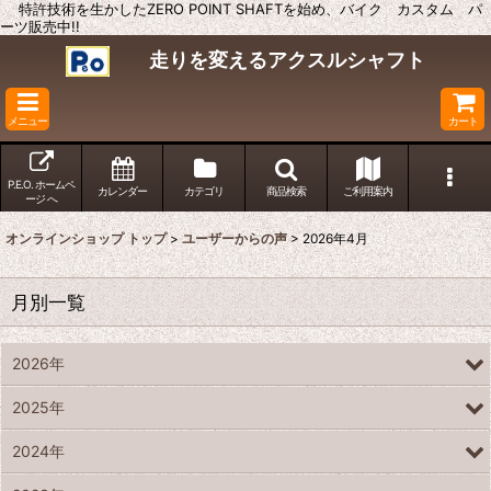
特許技術を生かしたZERO POINT SHAFTを始め、バイク カスタム パ
ーツ販売中!!
走りを変えるアクスルシャフト
メニュー
カート
P.E.O. ホームペ
カレンダー
カテゴリ
商品検索
ご利用案内
ージ へ
オンラインショップ トップ
>
ユーザーからの声
>
2026年4月
月別一覧
2026年
2025年
2024年