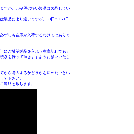
ますが、ご要望の多い製品は欠品してい
製品により違いますが、60日〜150日
必ずしも在庫が入荷するわけではありま
】にご希望製品を入れ（在庫切れでもカ
続きを行って頂きますようお願いいたし
。
てから購入するかどうかを決めたいとい
して下さい。
ご連絡を致します。