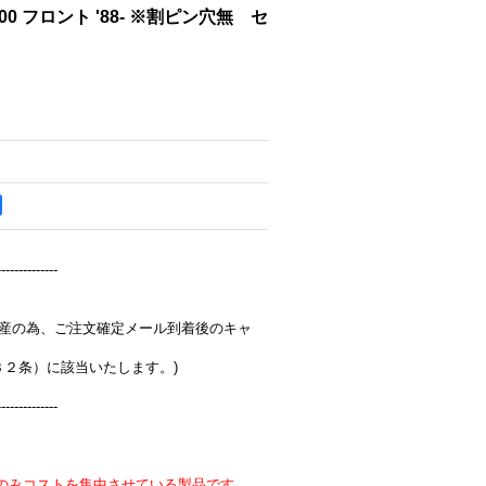
1200 フロント '88- ※割ピン穴無 セ
--------------
完全受注生産の為、ご注文確定メール到着後のキャ
３２条）に該当いたします。)
--------------
のみコストを集中させている製品です。