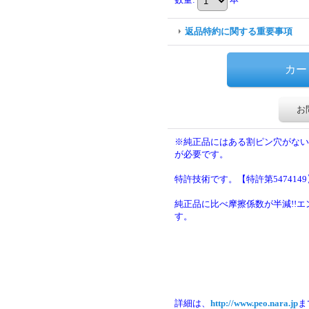
返品特約に関する重要事項
お
※純正品にはある割ピン穴がない
が必要です。
特許技術です。【特許第5474149
純正品に比べ摩擦係数が半減!!
す。
詳細は、
http://www.peo.nara.jp
ま