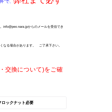
弊社まで必ず
外"で、
@peo.nara.jpからのメールを受信でき
くなる場合があります。 ご了承下さい。
・交換について)をご確
 セルフロックナット必要