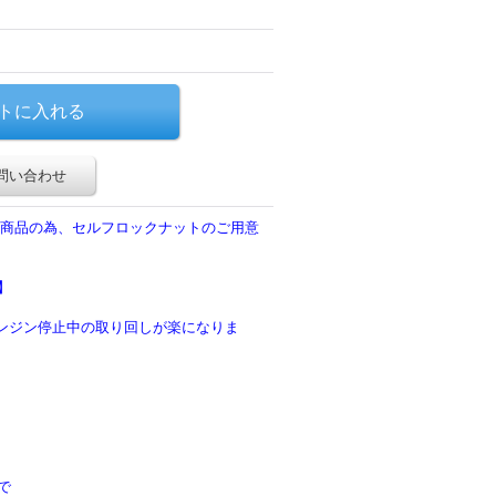
問い合わせ
商品の為、セルフロックナットのご用意
】
エンジン停止中の取り回しが楽になりま
で