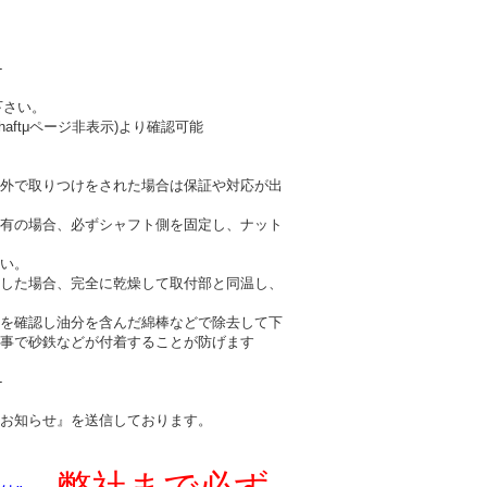
-
下さい。
haftμページ非表示)より確認可能
外で取りつけをされた場合は保証や対応が出
有の場合、必ずシャフト側を固定し、ナット
い。
した場合、完全に乾燥して取付部と同温し、
を確認し油分を含んだ綿棒などで除去して下
事で砂鉄などが付着することが防げます
-
お知らせ』を送信しております。