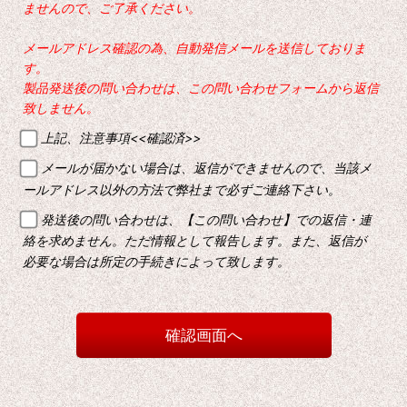
ませんので、ご了承ください。
メールアドレス確認の為、自動発信メールを送信しておりま
す。
製品発送後の問い合わせは、この問い合わせフォームから返信
致しません。
上記、注意事項<<確認済>>
メールが届かない場合は、返信ができませんので、当該メ
ールアドレス以外の方法で弊社まで必ずご連絡下さい。
発送後の問い合わせは、【この問い合わせ】での返信・連
絡を求めません。ただ情報として報告します。また、返信が
必要な場合は所定の手続きによって致します。
確認画面へ