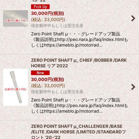
30,000
円
(税別)
(
税込
:
33,000
円
)
現在製作中もしくは受注生産
Zero Point Shaft μ・・・グレードアップ製品
《製品説明はhttp://peo.nara.jp/faq/index.htmlも
しくはhttps://ameblo.jp/motorrad…
ZERO POINT SHAFT μ_ CHIEF /BOBBER /DARK
HORSE リア 2022
30,000
円
(税別)
(
税込
:
33,000
円
)
現在製作中もしくは受注生産
Zero Point Shaft μ・・・グレードアップ製品
《製品説明はhttp://peo.nara.jp/faq/index.htmlも
しくはhttps://ameblo.jp/motorrad…
ZERO POINT SHAFT μ_CHALLENGER /BASE
/ELITE /DARK HORSE /LIMITED /STANDARDフ
ロント '20-'22