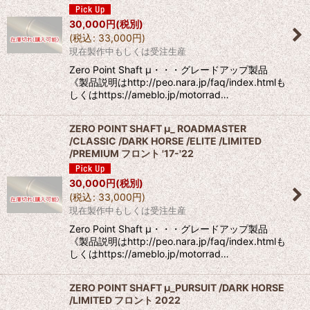
30,000
円
(税別)
(
税込
:
33,000
円
)
現在製作中もしくは受注生産
Zero Point Shaft μ・・・グレードアップ製品
《製品説明はhttp://peo.nara.jp/faq/index.htmlも
しくはhttps://ameblo.jp/motorrad…
ZERO POINT SHAFT μ_ ROADMASTER
/CLASSIC /DARK HORSE /ELITE /LIMITED
/PREMIUM フロント '17-'22
30,000
円
(税別)
(
税込
:
33,000
円
)
現在製作中もしくは受注生産
Zero Point Shaft μ・・・グレードアップ製品
《製品説明はhttp://peo.nara.jp/faq/index.htmlも
しくはhttps://ameblo.jp/motorrad…
ZERO POINT SHAFT μ_PURSUIT /DARK HORSE
/LIMITED フロント 2022