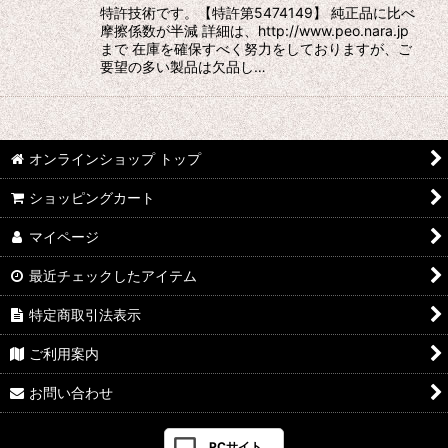
特許技術です。【特許第5474149】 純正品に比べ
摩擦係数が半減 詳細は、http://www.peo.nara.jp
まで 在庫を確保すべく努力をしておりますが、ご
要望の多い製品は欠品し…
オンラインショップ トップ
ショッピングカート
マイページ
最近チェックしたアイテム
特定商取引法表示
ご利用案内
お問い合わせ
PCサイト