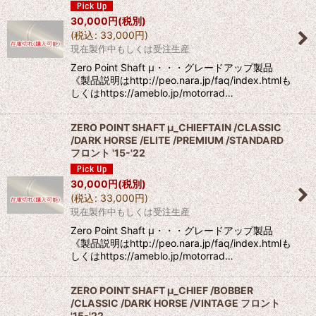
30,000
円
(税別)
(
税込
:
33,000
円
)
現在製作中もしくは受注生産
Zero Point Shaft μ・・・グレードアップ製品
《製品説明はhttp://peo.nara.jp/faq/index.htmlも
しくはhttps://ameblo.jp/motorrad…
ZERO POINT SHAFT μ_CHIEFTAIN /CLASSIC
/DARK HORSE /ELITE /PREMIUM /STANDARD
フロント '15-'22
30,000
円
(税別)
(
税込
:
33,000
円
)
現在製作中もしくは受注生産
Zero Point Shaft μ・・・グレードアップ製品
《製品説明はhttp://peo.nara.jp/faq/index.htmlも
しくはhttps://ameblo.jp/motorrad…
ZERO POINT SHAFT μ_CHIEF /BOBBER
/CLASSIC /DARK HORSE /VINTAGE フロント
'15-'22