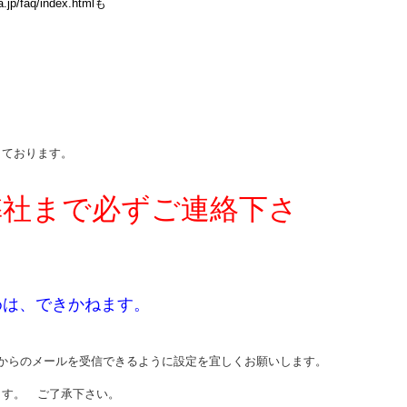
/faq/index.htmlも
しております。
弊社まで必ずご連絡下さ
めは、できかねます。
.jpからのメールを受信できるように設定を宜しくお願いします。
ます。 ご了承下さい。