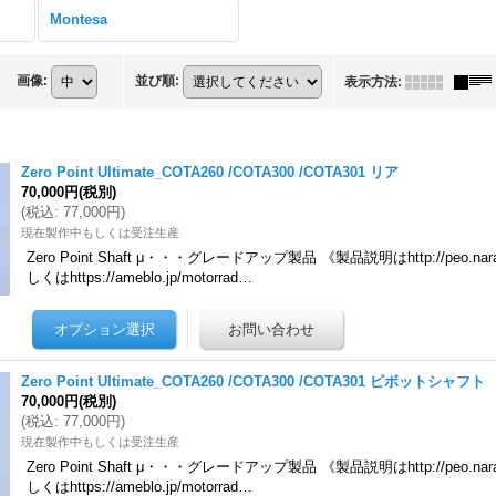
Montesa
画像
:
並び順
:
表示方法
:
Zero Point Ultimate_COTA260 /COTA300 /COTA301 リア
70,000円
(税別)
(
税込
:
77,000円
)
現在製作中もしくは受注生産
Zero Point Shaft μ・・・グレードアップ製品 《製品説明はhttp://peo.nara.jp
しくはhttps://ameblo.jp/motorrad…
Zero Point Ultimate_COTA260 /COTA300 /COTA301 ピボットシャフト
70,000円
(税別)
(
税込
:
77,000円
)
現在製作中もしくは受注生産
Zero Point Shaft μ・・・グレードアップ製品 《製品説明はhttp://peo.nara.jp
しくはhttps://ameblo.jp/motorrad…