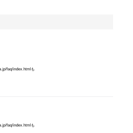
/faq/index.htmlも
/faq/index.htmlも