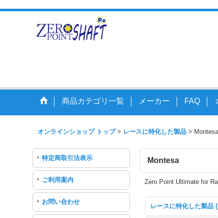
走りを変えるアク
商品カテゴリ一覧
メーカー
FAQ
オンラインショップ トップ
>
レースに特化した製品
>
Montes
特定商取引法表示
Montesa
ご利用案内
Zero Point Ultimate
for R
お問い合わせ