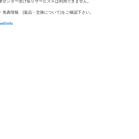
便センター受け取りサービス≫は利用できません。
・免責情報 (返品・交換について)をご確認下さい。
et/info