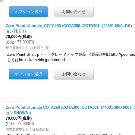
Zero Point Ultimate_COTA260 /COTA300 /COTA301（44301-NN
ョンTECH）
70,000円
(税別)
(
税込
:
77,000円
)
現在製作中もしくは受注生産
Zero Point Shaft μ・・・グレードアップ製品 《製品説明はhttp://peo.nara.jp
しくはhttps://ameblo.jp/motorrad…
Zero Point Ultimate COTA260 /COTA300 /COTA301（44301-NN
ョンSHOWA ）
70,000円
(税別)
(
税込
:
77,000円
)
現在製作中もしくは受注生産