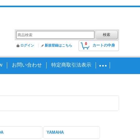
0
カートの中身
ログイン
新規登録はこちら
w
お問い合わせ
特定商取引法表示
DA
YAMAHA