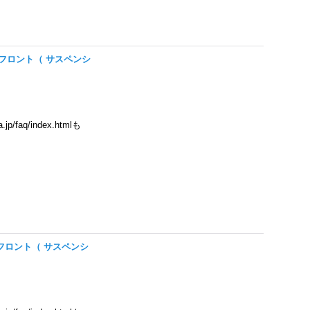
4-J10）フロント（ サスペンシ
/faq/index.htmlも
3-000）フロント（ サスペンシ