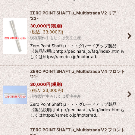
ZERO POINT SHAFT μ_Multistrada V2 リア
'22-
30,000
円
(税別)
(
税込
:
33,000
円
)
現在製作中もしくは受注生産
Zero Point Shaft μ・・・グレードアップ製品
《製品説明はhttp://peo.nara.jp/faq/index.htmlも
しくはhttps://ameblo.jp/motorrad…
ZERO POINT SHAFT μ_Multistrada V4 フロント
'21-
30,000
円
(税別)
(
税込
:
33,000
円
)
現在製作中もしくは受注生産
Zero Point Shaft μ・・・グレードアップ製品
《製品説明はhttp://peo.nara.jp/faq/index.htmlも
しくはhttps://ameblo.jp/motorrad…
ZERO POINT SHAFT μ_Multistrada V2 フロント