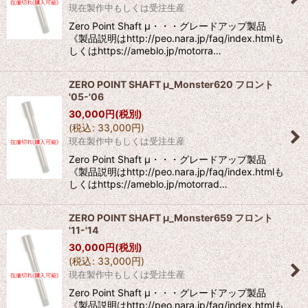
現在製作中もしくは受注生産
Zero Point Shaft μ・・・グレードアップ製品
《製品説明はhttp://peo.nara.jp/faq/index.htmlも
しくはhttps://ameblo.jp/motorra…
ZERO POINT SHAFT μ_Monster620 フロント
'05-'06
30,000
円
(税別)
(
税込
:
33,000
円
)
現在製作中もしくは受注生産
Zero Point Shaft μ・・・グレードアップ製品
《製品説明はhttp://peo.nara.jp/faq/index.htmlも
しくはhttps://ameblo.jp/motorrad…
ZERO POINT SHAFT μ_Monster659 フロント
'11-'14
30,000
円
(税別)
(
税込
:
33,000
円
)
現在製作中もしくは受注生産
Zero Point Shaft μ・・・グレードアップ製品
《製品説明はhttp://peo.nara.jp/faq/index.htmlも