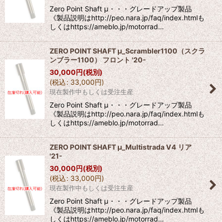
Zero Point Shaft μ・・・グレードアップ製品
《製品説明はhttp://peo.nara.jp/faq/index.htmlも
しくはhttps://ameblo.jp/motorrad…
ZERO POINT SHAFT μ_Scrambler1100（スクラ
ンブラー1100） フロント '20-
30,000
円
(税別)
(
税込
:
33,000
円
)
現在製作中もしくは受注生産
Zero Point Shaft μ・・・グレードアップ製品
《製品説明はhttp://peo.nara.jp/faq/index.htmlも
しくはhttps://ameblo.jp/motorrad…
ZERO POINT SHAFT μ_Multistrada V4 リア
'21-
30,000
円
(税別)
(
税込
:
33,000
円
)
現在製作中もしくは受注生産
Zero Point Shaft μ・・・グレードアップ製品
《製品説明はhttp://peo.nara.jp/faq/index.htmlも
しくはhttps://ameblo.jp/motorrad…