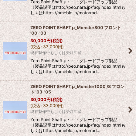
Zero Point Shaft μ・・・グレードアップ製品
《製品説明はhttp://peo.nara.jp/faq/index.htmlも
しくはhttps://ameblo.jp/motorrad…
ZERO POINT SHAFT μ_Monster800 フロント
'00-'03
30,000
円
(税別)
(
税込
:
33,000
円
)
現在製作中もしくは受注生産
Zero Point Shaft μ・・・グレードアップ製品
《製品説明はhttp://peo.nara.jp/faq/index.htmlも
しくはhttps://ameblo.jp/motorrad…
ZERO POINT SHAFT μ_Monster1000 /S フロン
ト '03-'05
30,000
円
(税別)
(
税込
:
33,000
円
)
現在製作中もしくは受注生産
Zero Point Shaft μ・・・グレードアップ製品
《製品説明はhttp://peo.nara.jp/faq/index.htmlも
しくはhttps://ameblo.jp/motorrad…