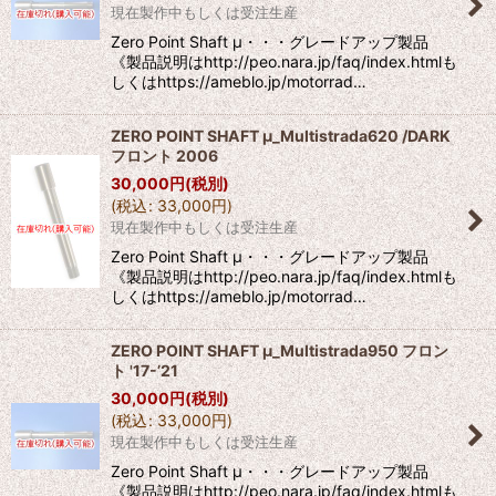
現在製作中もしくは受注生産
Zero Point Shaft μ・・・グレードアップ製品
《製品説明はhttp://peo.nara.jp/faq/index.htmlも
しくはhttps://ameblo.jp/motorrad…
ZERO POINT SHAFT μ_Multistrada620 /DARK
フロント 2006
30,000
円
(税別)
(
税込
:
33,000
円
)
現在製作中もしくは受注生産
Zero Point Shaft μ・・・グレードアップ製品
《製品説明はhttp://peo.nara.jp/faq/index.htmlも
しくはhttps://ameblo.jp/motorrad…
ZERO POINT SHAFT μ_Multistrada950 フロン
ト '17-’21
30,000
円
(税別)
(
税込
:
33,000
円
)
現在製作中もしくは受注生産
Zero Point Shaft μ・・・グレードアップ製品
《製品説明はhttp://peo.nara.jp/faq/index.htmlも