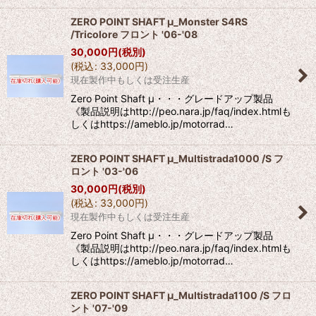
ZERO POINT SHAFT μ_Monster S4RS
/Tricolore フロント '06-'08
30,000
円
(税別)
(
税込
:
33,000
円
)
現在製作中もしくは受注生産
Zero Point Shaft μ・・・グレードアップ製品
《製品説明はhttp://peo.nara.jp/faq/index.htmlも
しくはhttps://ameblo.jp/motorrad…
ZERO POINT SHAFT μ_Multistrada1000 /S フ
ロント '03-'06
30,000
円
(税別)
(
税込
:
33,000
円
)
現在製作中もしくは受注生産
Zero Point Shaft μ・・・グレードアップ製品
《製品説明はhttp://peo.nara.jp/faq/index.htmlも
しくはhttps://ameblo.jp/motorrad…
ZERO POINT SHAFT μ_Multistrada1100 /S フロ
ント '07-'09