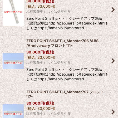
30,000
円
(税別)
(
税込
:
33,000
円
)
現在製作中もしくは受注生産
Zero Point Shaft μ・・・グレードアップ製品
《製品説明はhttp://peo.nara.jp/faq/index.htmlも
しくはhttps://ameblo.jp/motorrad…
ZERO POINT SHAFT μ_Monster796 /ABS
/Anniversary フロント '11-
30,000
円
(税別)
(
税込
:
33,000
円
)
現在製作中もしくは受注生産
Zero Point Shaft μ・・・グレードアップ製品
《製品説明はhttp://peo.nara.jp/faq/index.htmlも
しくはhttps://ameblo.jp/motorrad…
ZERO POINT SHAFT μ_Monster797 フロント
'17-
30,000
円
(税別)
(
税込
:
33,000
円
)
現在製作中もしくは受注生産