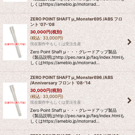
しくはhttps://ameblo.jp/motorrad…
ZERO POINT SHAFT μ_Monster695 /ABS フロ
ント '07-'08
30,000
円
(税別)
(
税込
:
33,000
円
)
現在製作中もしくは受注生産
Zero Point Shaft μ・・・グレードアップ製品
《製品説明はhttp://peo.nara.jp/faq/index.htmlも
しくはhttps://ameblo.jp/motorrad…
ZERO POINT SHAFT μ_Monster696 /ABS
/Anniversary フロント '08-'14
30,000
円
(税別)
(
税込
:
33,000
円
)
現在製作中もしくは受注生産
Zero Point Shaft μ・・・グレードアップ製品
《製品説明はhttp://peo.nara.jp/faq/index.htmlも
しくはhttps://ameblo.jp/motorrad…