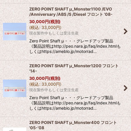
ZERO POINT SHAFT μ_Monster1100 /EVO
/Anniversary /ABS /S /Diesel フロント '08-
30,000
円
(税別)
(
税込
:
33,000
円
)
現在製作中もしくは受注生産
Zero Point Shaft μ・・・グレードアップ製品
《製品説明はhttp://peo.nara.jp/faq/index.htmlも
しくはhttps://ameblo.jp/motorrad…
ZERO POINT SHAFT μ_Monster1200 フロント
'14-
30,000
円
(税別)
(
税込
:
33,000
円
)
現在製作中もしくは受注生産
Zero Point Shaft μ・・・グレードアップ製品
《製品説明はhttp://peo.nara.jp/faq/index.htmlも
しくはhttps://ameblo.jp/motorrad…
ZERO POINT SHAFT μ_Monster400 フロント
'05-'08