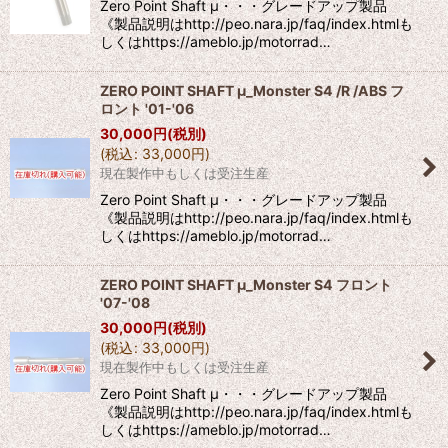
Zero Point Shaft μ・・・グレードアップ製品
《製品説明はhttp://peo.nara.jp/faq/index.htmlも
しくはhttps://ameblo.jp/motorrad…
ZERO POINT SHAFT μ_Monster S4 /R /ABS フ
ロント '01-'06
30,000
円
(税別)
(
税込
:
33,000
円
)
現在製作中もしくは受注生産
Zero Point Shaft μ・・・グレードアップ製品
《製品説明はhttp://peo.nara.jp/faq/index.htmlも
しくはhttps://ameblo.jp/motorrad…
ZERO POINT SHAFT μ_Monster S4 フロント
'07-'08
30,000
円
(税別)
(
税込
:
33,000
円
)
現在製作中もしくは受注生産
Zero Point Shaft μ・・・グレードアップ製品
《製品説明はhttp://peo.nara.jp/faq/index.htmlも
しくはhttps://ameblo.jp/motorrad…