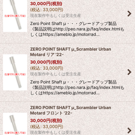
30,000
円
(税別)
(
税込
:
33,000
円
)
現在製作中もしくは受注生産
Zero Point Shaft μ・・・グレードアップ製品
《製品説明はhttp://peo.nara.jp/faq/index.htmlも
しくはhttps://ameblo.jp/motorrad…
ZERO POINT SHAFT μ_Scrambler Urban
Motard リア '22-
30,000
円
(税別)
(
税込
:
33,000
円
)
現在製作中もしくは受注生産
Zero Point Shaft μ・・・グレードアップ製品
《製品説明はhttp://peo.nara.jp/faq/index.htmlも
しくはhttps://ameblo.jp/motorrad…
ZERO POINT SHAFT μ_Scrambler Urban
Motard フロント '22-
30,000
円
(税別)
(
税込
:
33,000
円
)
現在製作中もしくは受注生産