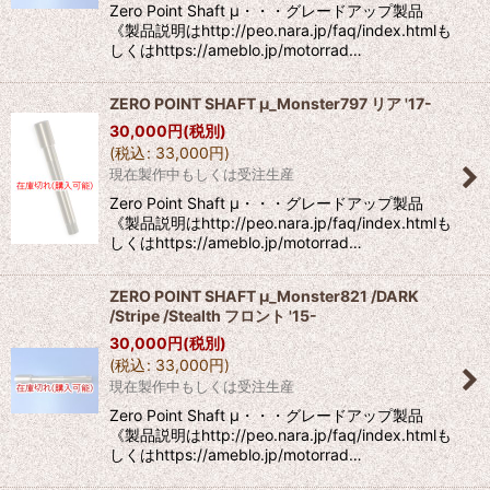
Zero Point Shaft μ・・・グレードアップ製品
《製品説明はhttp://peo.nara.jp/faq/index.htmlも
しくはhttps://ameblo.jp/motorrad…
ZERO POINT SHAFT μ_Monster797 リア '17-
30,000
円
(税別)
(
税込
:
33,000
円
)
現在製作中もしくは受注生産
Zero Point Shaft μ・・・グレードアップ製品
《製品説明はhttp://peo.nara.jp/faq/index.htmlも
しくはhttps://ameblo.jp/motorrad…
ZERO POINT SHAFT μ_Monster821 /DARK
/Stripe /Stealth フロント '15-
30,000
円
(税別)
(
税込
:
33,000
円
)
現在製作中もしくは受注生産
Zero Point Shaft μ・・・グレードアップ製品
《製品説明はhttp://peo.nara.jp/faq/index.htmlも
しくはhttps://ameblo.jp/motorrad…