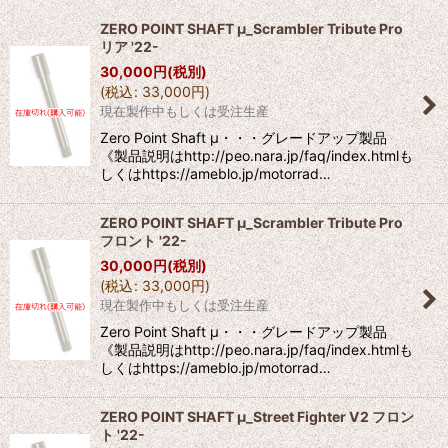
並び順
:
ZERO POINT SHAFT μ_Scrambler Tribute Pro
リア '22-
絞り込む
30,000
円
(税別)
(
税込
:
33,000
円
)
現在製作中もしくは受注生産
Zero Point Shaft μ・・・グレードアップ製品
《製品説明はhttp://peo.nara.jp/faq/index.htmlも
しくはhttps://ameblo.jp/motorrad…
ZERO POINT SHAFT μ_Scrambler Tribute Pro
フロント '22-
30,000
円
(税別)
(
税込
:
33,000
円
)
現在製作中もしくは受注生産
Zero Point Shaft μ・・・グレードアップ製品
《製品説明はhttp://peo.nara.jp/faq/index.htmlも
しくはhttps://ameblo.jp/motorrad…
ZERO POINT SHAFT μ_Street Fighter V2 フロン
ト '22-