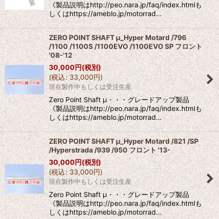
《製品説明はhttp://peo.nara.jp/faq/index.htmlも
しくはhttps://ameblo.jp/motorrad…
ZERO POINT SHAFT μ_Hyper Motard /796
/1100 /1100S /1100EVO /1100EVO SP フロント
'08-'12
30,000
円
(税別)
(
税込
:
33,000
円
)
現在製作中もしくは受注生産
Zero Point Shaft μ・・・グレードアップ製品
《製品説明はhttp://peo.nara.jp/faq/index.htmlも
しくはhttps://ameblo.jp/motorrad…
ZERO POINT SHAFT μ_Hyper Motard /821 /SP
/Hyperstrada /939 /950 フロント '13-
30,000
円
(税別)
(
税込
:
33,000
円
)
現在製作中もしくは受注生産
Zero Point Shaft μ・・・グレードアップ製品
《製品説明はhttp://peo.nara.jp/faq/index.htmlも
しくはhttps://ameblo.jp/motorrad…