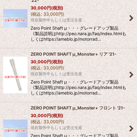
'22-
30,000
円
(税別)
(
税込
:
33,000
円
)
現在製作中もしくは受注生産
Zero Point Shaft μ・・・グレードアップ製品
《製品説明はhttp://peo.nara.jp/faq/index.htmlも
しくはhttps://ameblo.jp/motorrad…
ZERO POINT SHAFT μ_Monster+ リア '21-
30,000
円
(税別)
(
税込
:
33,000
円
)
現在製作中もしくは受注生産
Zero Point Shaft μ・・・グレードアップ製品
《製品説明はhttp://peo.nara.jp/faq/index.htmlも
しくはhttps://ameblo.jp/motorrad…
ZERO POINT SHAFT μ_Monster+ フロント '21-
30,000
円
(税別)
(
税込
:
33,000
円
)
現在製作中もしくは受注生産
Zero Point Shaft μ・・・グレードアップ製品