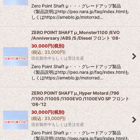
Zero Point Shaft μ・・・グレードアップ製品
《製品説明はhttp://peo.nara.jp/faq/index.htmlも
しくはhttps://ameblo.jp/motorrad…
ZERO POINT SHAFT μ_Monster1100 /EVO
/Anniversary /ABS /S /Diesel フロント '08-
30,000
円
(税別)
(
税込
:
33,000
円
)
現在製作中もしくは受注生産
Zero Point Shaft μ・・・グレードアップ製品
《製品説明はhttp://peo.nara.jp/faq/index.htmlも
しくはhttps://ameblo.jp/motorrad…
ZERO POINT SHAFT μ_Hyper Motard /796
/1100 /1100S /1100EVO /1100EVO SP フロント
'08-'12
30,000
円
(税別)
(
税込
:
33,000
円
)
現在製作中もしくは受注生産
Zero Point Shaft μ・・・グレードアップ製品
《製品説明はhttp://peo.nara.jp/faq/index.htmlも