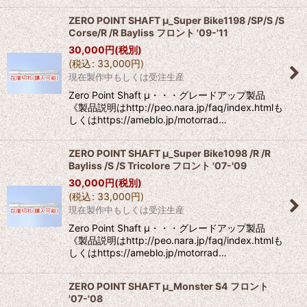
ZERO POINT SHAFT μ_Super Bike1198 /SP/S /S
Corse/R /R Bayliss フロント '09-'11
30,000
円
(税別)
(
税込
:
33,000
円
)
現在製作中もしくは受注生産
Zero Point Shaft μ・・・グレードアップ製品
《製品説明はhttp://peo.nara.jp/faq/index.htmlも
しくはhttps://ameblo.jp/motorrad…
ZERO POINT SHAFT μ_Super Bike1098 /R /R
Bayliss /S /S Tricolore フロント '07-'09
30,000
円
(税別)
(
税込
:
33,000
円
)
現在製作中もしくは受注生産
Zero Point Shaft μ・・・グレードアップ製品
《製品説明はhttp://peo.nara.jp/faq/index.htmlも
しくはhttps://ameblo.jp/motorrad…
ZERO POINT SHAFT μ_Monster S4 フロント
'07-'08