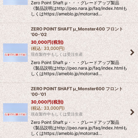
Zero Point Shaft μ・・・グレードアップ製品
《製品説明はhttp://peo.nara.jp/faq/index.htmlも
しくはhttps://ameblo.jp/motorrad…
ZERO POINT SHAFT μ_Monster400 フロント
'00-'02
30,000
円
(税別)
(
税込
:
33,000
円
)
現在製作中もしくは受注生産
Zero Point Shaft μ・・・グレードアップ製品
《製品説明はhttp://peo.nara.jp/faq/index.htmlも
しくはhttps://ameblo.jp/motorrad…
ZERO POINT SHAFT μ_Monster600 フロント
'00-'01
30,000
円
(税別)
(
税込
:
33,000
円
)
現在製作中もしくは受注生産
Zero Point Shaft μ・・・グレードアップ製品
《製品説明はhttp://peo.nara.jp/faq/index.htmlも
しくはhttps://ameblo.jp/motorrad…