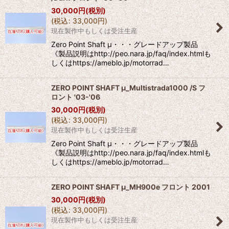
30,000
円
(税別)
(
税込
:
33,000
円
)
現在製作中もしくは受注生産
Zero Point Shaft μ・・・グレードアップ製品
《製品説明はhttp://peo.nara.jp/faq/index.htmlも
しくはhttps://ameblo.jp/motorrad…
ZERO POINT SHAFT μ_Multistrada1000 /S フ
ロント '03-'06
30,000
円
(税別)
(
税込
:
33,000
円
)
現在製作中もしくは受注生産
Zero Point Shaft μ・・・グレードアップ製品
《製品説明はhttp://peo.nara.jp/faq/index.htmlも
しくはhttps://ameblo.jp/motorrad…
ZERO POINT SHAFT μ_MH900e フロント 2001
30,000
円
(税別)
(
税込
:
33,000
円
)
現在製作中もしくは受注生産