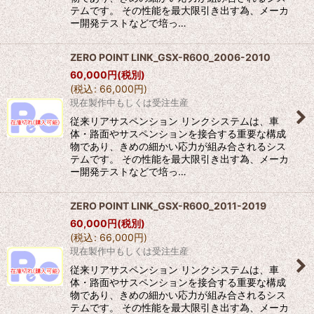
テムです。 その性能を最大限引き出す為、メーカ
ー開発テストなどで培っ…
ZERO POINT LINK_GSX-R600_2006-2010
60,000
円
(税別)
(
税込
:
66,000
円
)
現在製作中もしくは受注生産
従来リアサスペンション リンクシステムは、車
体・路面やサスペンションを接合する重要な構成
物であり、きめの細かい応力が組み合されるシス
テムです。 その性能を最大限引き出す為、メーカ
ー開発テストなどで培っ…
ZERO POINT LINK_GSX-R600_2011-2019
60,000
円
(税別)
(
税込
:
66,000
円
)
現在製作中もしくは受注生産
従来リアサスペンション リンクシステムは、車
体・路面やサスペンションを接合する重要な構成
物であり、きめの細かい応力が組み合されるシス
テムです。 その性能を最大限引き出す為、メーカ