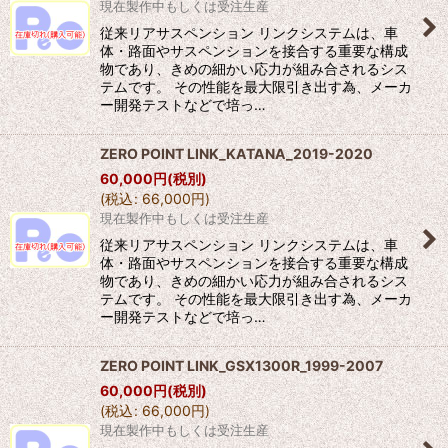
現在製作中もしくは受注生産
従来リアサスペンション リンクシステムは、車
体・路面やサスペンションを接合する重要な構成
物であり、きめの細かい応力が組み合されるシス
テムです。 その性能を最大限引き出す為、メーカ
ー開発テストなどで培っ…
ZERO POINT LINK_KATANA_2019-2020
60,000
円
(税別)
(
税込
:
66,000
円
)
現在製作中もしくは受注生産
従来リアサスペンション リンクシステムは、車
体・路面やサスペンションを接合する重要な構成
物であり、きめの細かい応力が組み合されるシス
テムです。 その性能を最大限引き出す為、メーカ
ー開発テストなどで培っ…
ZERO POINT LINK_GSX1300R_1999-2007
60,000
円
(税別)
(
税込
:
66,000
円
)
現在製作中もしくは受注生産