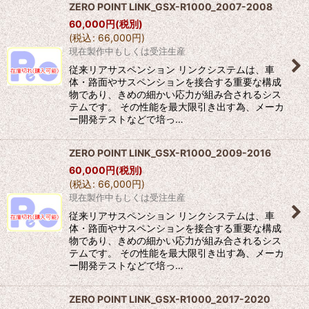
ZERO POINT LINK_GSX-R1000_2007-2008
60,000
円
(税別)
(
税込
:
66,000
円
)
現在製作中もしくは受注生産
従来リアサスペンション リンクシステムは、車
体・路面やサスペンションを接合する重要な構成
物であり、きめの細かい応力が組み合されるシス
テムです。 その性能を最大限引き出す為、メーカ
ー開発テストなどで培っ…
ZERO POINT LINK_GSX-R1000_2009-2016
60,000
円
(税別)
(
税込
:
66,000
円
)
現在製作中もしくは受注生産
従来リアサスペンション リンクシステムは、車
体・路面やサスペンションを接合する重要な構成
物であり、きめの細かい応力が組み合されるシス
テムです。 その性能を最大限引き出す為、メーカ
ー開発テストなどで培っ…
ZERO POINT LINK_GSX-R1000_2017-2020