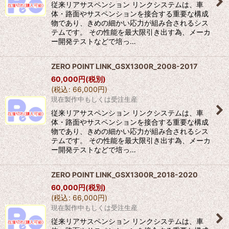
従来リアサスペンション リンクシステムは、車
体・路面やサスペンションを接合する重要な構成
物であり、きめの細かい応力が組み合されるシス
テムです。 その性能を最大限引き出す為、メーカ
ー開発テストなどで培っ…
ZERO POINT LINK_GSX1300R_2008-2017
60,000
円
(税別)
(
税込
:
66,000
円
)
現在製作中もしくは受注生産
従来リアサスペンション リンクシステムは、車
体・路面やサスペンションを接合する重要な構成
物であり、きめの細かい応力が組み合されるシス
テムです。 その性能を最大限引き出す為、メーカ
ー開発テストなどで培っ…
ZERO POINT LINK_GSX1300R_2018-2020
60,000
円
(税別)
(
税込
:
66,000
円
)
現在製作中もしくは受注生産
従来リアサスペンション リンクシステムは、車