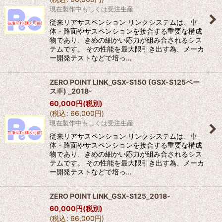
現在製作中もしくは受注生産
従来リアサスペンション リンクシステムは、車
体・路面やサスペンションを接合する重要な構成
物であり、きめの細かい応力が組み合されるシス
テムです。 その性能を最大限引き出す為、メーカ
ー開発テストなどで培っ…
ZERO POINT LINK_GSX-S150 (GSX-S125ベー
ス車) _2018-
60,000
円
(税別)
(
税込
:
66,000
円
)
現在製作中もしくは受注生産
従来リアサスペンション リンクシステムは、車
体・路面やサスペンションを接合する重要な構成
物であり、きめの細かい応力が組み合されるシス
テムです。 その性能を最大限引き出す為、メーカ
ー開発テストなどで培っ…
ZERO POINT LINK_GSX-S125_2018-
60,000
円
(税別)
(
税込
:
66,000
円
)