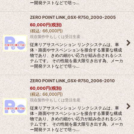
ー開発テストなどで培っ…
ZERO POINT LINK_GSX-R750_2000-2005
60,000
円
(税別)
(
税込
:
66,000
円
)
現在製作中もしくは受注生産
従来リアサスペンション リンクシステムは、車
体・路面やサスペンションを接合する重要な構成
物であり、きめの細かい応力が組み合されるシス
テムです。 その性能を最大限引き出す為、メーカ
ー開発テストなどで培っ…
ZERO POINT LINK_GSX-R750_2006-2010
60,000
円
(税別)
(
税込
:
66,000
円
)
現在製作中もしくは受注生産
従来リアサスペンション リンクシステムは、車
体・路面やサスペンションを接合する重要な構成
物であり、きめの細かい応力が組み合されるシス
テムです。 その性能を最大限引き出す為、メーカ
ー開発テストなどで培っ…