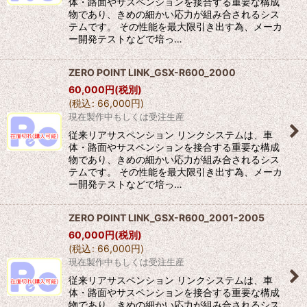
体・路面やサスペンションを接合する重要な構成
物であり、きめの細かい応力が組み合されるシス
テムです。 その性能を最大限引き出す為、メーカ
ー開発テストなどで培っ…
ZERO POINT LINK_GSX-R600_2000
60,000
円
(税別)
(
税込
:
66,000
円
)
現在製作中もしくは受注生産
従来リアサスペンション リンクシステムは、車
体・路面やサスペンションを接合する重要な構成
物であり、きめの細かい応力が組み合されるシス
テムです。 その性能を最大限引き出す為、メーカ
ー開発テストなどで培っ…
ZERO POINT LINK_GSX-R600_2001-2005
60,000
円
(税別)
(
税込
:
66,000
円
)
現在製作中もしくは受注生産
従来リアサスペンション リンクシステムは、車
体・路面やサスペンションを接合する重要な構成
物であり、きめの細かい応力が組み合されるシス