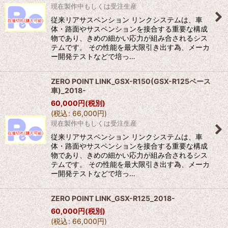
現在製作中もしくは受注生産
従来リアサスペンション リンクシステムは、車
体・路面やサスペンションを接合する重要な構成
物であり、きめの細かい応力が組み合されるシス
テムです。 その性能を最大限引き出す為、メーカ
ー開発テストなどで培っ…
ZERO POINT LINK_GSX-R150(GSX-R125ベース
車)_2018-
60,000
円
(税別)
(
税込
:
66,000
円
)
現在製作中もしくは受注生産
従来リアサスペンション リンクシステムは、車
体・路面やサスペンションを接合する重要な構成
物であり、きめの細かい応力が組み合されるシス
テムです。 その性能を最大限引き出す為、メーカ
ー開発テストなどで培っ…
ZERO POINT LINK_GSX-R125_2018-
60,000
円
(税別)
(
税込
:
66,000
円
)