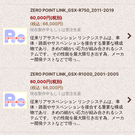
ZERO POINT LINK_GSX-R750_2011-2019
60,000
円
(税別)
(
税込
:
66,000
円
)
現在製作中もしくは受注生産
従来リアサスペンション リンクシステムは、車
体・路面やサスペンションを接合する重要な構成
物であり、きめの細かい応力が組み合されるシス
テムです。 その性能を最大限引き出す為、メーカ
ー開発テストなどで培っ…
ZERO POINT LINK_GSX-R1000_2001-2005
60,000
円
(税別)
(
税込
:
66,000
円
)
現在製作中もしくは受注生産
従来リアサスペンション リンクシステムは、車
体・路面やサスペンションを接合する重要な構成
物であり、きめの細かい応力が組み合されるシス
テムです。 その性能を最大限引き出す為、メーカ
ー開発テストなどで培っ…