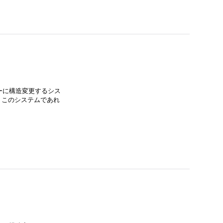
ーに構造変更するシス
。 このシステムであれ