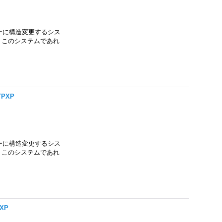
ーに構造変更するシス
。 このシステムであれ
TPXP
ーに構造変更するシス
。 このシステムであれ
PXP