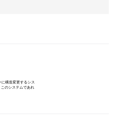
ーに構造変更するシス
。 このシステムであれ