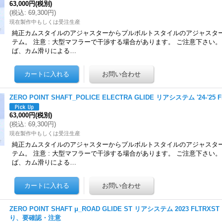
63,000円
(税別)
(
税込
:
69,300円
)
現在製作中もしくは受注生産
純正カムスタイルのアジャスターからプルボルトスタイルのアジャスタ
テム。 注意 : 大型マフラーで干渉する場合があります。 ご注意下さい
ば、カム滑りによる…
ZERO POINT SHAFT_POLICE ELECTRA GLIDE リアシステム '24-'25 
63,000円
(税別)
(
税込
:
69,300円
)
現在製作中もしくは受注生産
純正カムスタイルのアジャスターからプルボルトスタイルのアジャスタ
テム。 注意 : 大型マフラーで干渉する場合があります。 ご注意下さい
ば、カム滑りによる…
ZERO POINT SHAFT μ_ROAD GLIDE ST リアシステム 2023 FLT
り、要確認・注意