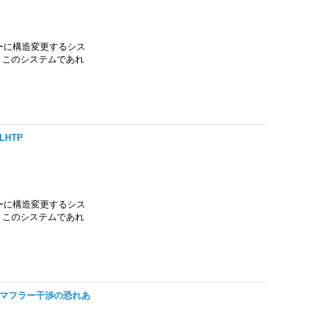
ーに構造変更するシス
。 このシステムであれ
FLHTP
ーに構造変更するシス
。 このシステムであれ
RXST マフラー干渉の恐れあ