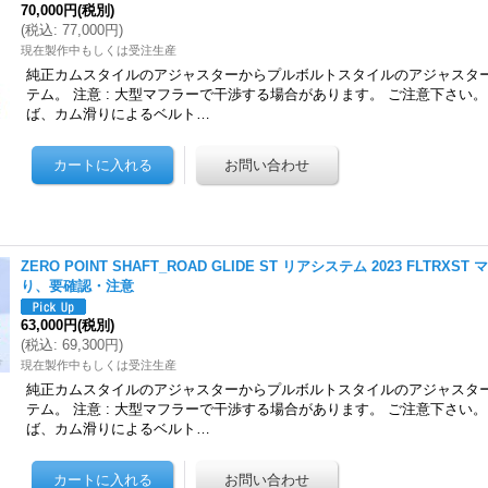
70,000円
(税別)
(
税込
:
77,000円
)
現在製作中もしくは受注生産
純正カムスタイルのアジャスターからプルボルトスタイルのアジャスタ
テム。 注意 : 大型マフラーで干渉する場合があります。 ご注意下さい
ば、カム滑りによるベルト…
ZERO POINT SHAFT_ROAD GLIDE ST リアシステム 2023 FLTR
り、要確認・注意
63,000円
(税別)
(
税込
:
69,300円
)
現在製作中もしくは受注生産
純正カムスタイルのアジャスターからプルボルトスタイルのアジャスタ
テム。 注意 : 大型マフラーで干渉する場合があります。 ご注意下さい
ば、カム滑りによるベルト…