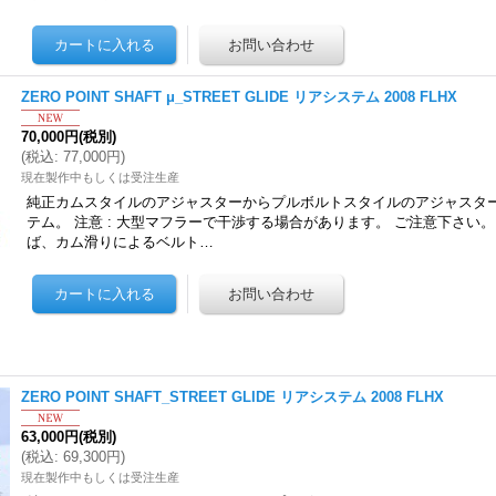
ZERO POINT SHAFT μ_STREET GLIDE リアシステム 2008 FLHX
70,000円
(税別)
(
税込
:
77,000円
)
現在製作中もしくは受注生産
純正カムスタイルのアジャスターからプルボルトスタイルのアジャスタ
テム。 注意 : 大型マフラーで干渉する場合があります。 ご注意下さい
ば、カム滑りによるベルト…
ZERO POINT SHAFT_STREET GLIDE リアシステム 2008 FLHX
63,000円
(税別)
(
税込
:
69,300円
)
現在製作中もしくは受注生産