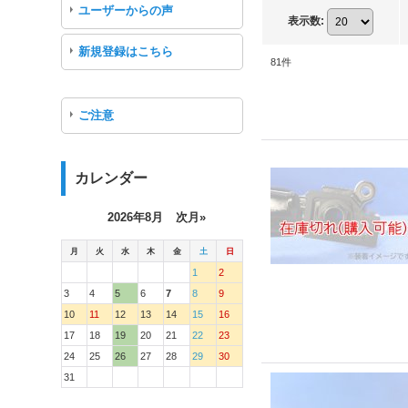
ユーザーからの声
表示数
:
新規登録はこちら
81
件
ご注意
カレンダー
2026年8月
次月»
月
火
水
木
金
土
日
1
2
3
4
5
6
7
8
9
10
11
12
13
14
15
16
17
18
19
20
21
22
23
24
25
26
27
28
29
30
31