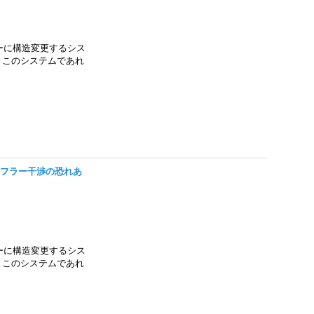
ーに構造変更するシス
。 このシステムであれ
XST マフラー干渉の恐れあ
ーに構造変更するシス
。 このシステムであれ