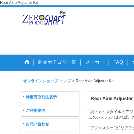
Rear Axle Adjuster Kit
走りを変えるアク
商品カテゴリ一覧
メーカー
FAQ
オンラインショップ トップ
>
Rear Axle Adjuster Kit
特定商取引法表示
Rear Axle Adjuster 
ご利用案内
"純正カムスタイルのア
このシステムであれば、
お問い合わせ
"アジャスター"と"リアア