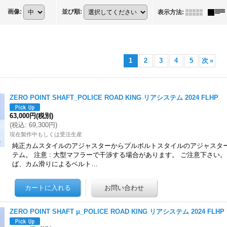
画像
:
並び順
:
表示方法
:
1
2
3
4
5
次
»
ZERO POINT SHAFT_POLICE ROAD KING リアシステム 2024 FLHP
63,000円
(税別)
(
税込
:
69,300円
)
現在製作中もしくは受注生産
純正カムスタイルのアジャスターからプルボルトスタイルのアジャスタ
テム。 注意 : 大型マフラーで干渉する場合があります。 ご注意下さい
ば、カム滑りによるベルト…
ZERO POINT SHAFT μ_POLICE ROAD KING リアシステム 2024 FLHP