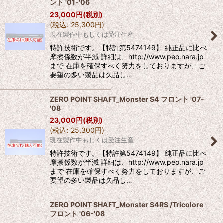
ント '01-'06
23,000
円
(税別)
(
税込
:
25,300
円
)
現在製作中もしくは受注生産
特許技術です。【特許第5474149】 純正品に比べ
摩擦係数が半減 詳細は、http://www.peo.nara.jp
まで 在庫を確保すべく努力をしておりますが、ご
要望の多い製品は欠品し…
ZERO POINT SHAFT_Monster S4 フロント '07-
'08
23,000
円
(税別)
(
税込
:
25,300
円
)
現在製作中もしくは受注生産
特許技術です。【特許第5474149】 純正品に比べ
摩擦係数が半減 詳細は、http://www.peo.nara.jp
まで 在庫を確保すべく努力をしておりますが、ご
要望の多い製品は欠品し…
ZERO POINT SHAFT_Monster S4RS /Tricolore
フロント '06-'08