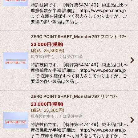
特許技術です。【特許第5474149】 純正品に比べ
摩擦係数が半減 詳細は、http://www.peo.nara.jp
まで 在庫を確保すべく努力をしておりますが、ご
要望の多い製品は欠品し…
ZERO POINT SHAFT_Monster797 フロント '17-
23,000
円
(税別)
(
税込
:
25,300
円
)
現在製作中もしくは受注生産
特許技術です。【特許第5474149】 純正品に比べ
摩擦係数が半減 詳細は、http://www.peo.nara.jp
まで 在庫を確保すべく努力をしておりますが、ご
要望の多い製品は欠品し…
ZERO POINT SHAFT_Monster797 リア '17-
23,000
円
(税別)
(
税込
:
25,300
円
)
現在製作中もしくは受注生産
特許技術です。【特許第5474149】 純正品に比べ
摩擦係数が半減 詳細は、http://www.peo.nara.jp
まで 在庫を確保すべく努力をしておりますが、ご