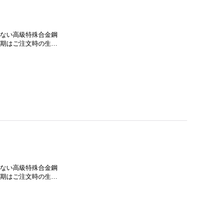
に流通しない高級特殊合金鋼
納期はご注文時の生…
に流通しない高級特殊合金鋼
納期はご注文時の生…