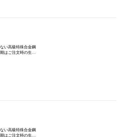
に流通しない高級特殊合金鋼
納期はご注文時の生…
に流通しない高級特殊合金鋼
納期はご注文時の生…