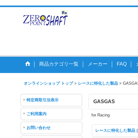
走りを変えるアク
商品カテゴリ一覧
メーカー
FAQ
オンラインショップ トップ
>
レースに特化した製品
>
GASGA
特定商取引法表示
GASGAS
ご利用案内
for Racing
お問い合わせ