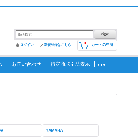
0
カートの中身
ログイン
新規登録はこちら
w
お問い合わせ
特定商取引法表示
DA
YAMAHA