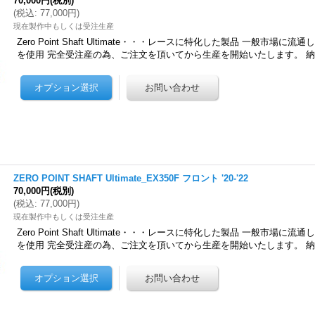
70,000円
(税別)
(
税込
:
77,000円
)
現在製作中もしくは受注生産
Zero Point Shaft Ultimate・・・レースに特化した製品 一般市場
を使用 完全受注産の為、ご注文を頂いてから生産を開始いたします。 
ZERO POINT SHAFT Ultimate_EX350F フロント '20-'22
70,000円
(税別)
(
税込
:
77,000円
)
現在製作中もしくは受注生産
Zero Point Shaft Ultimate・・・レースに特化した製品 一般市場
を使用 完全受注産の為、ご注文を頂いてから生産を開始いたします。 