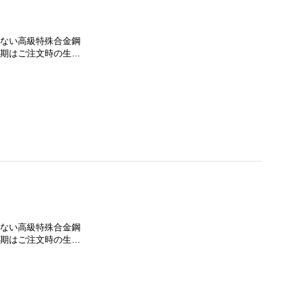
に流通しない高級特殊合金鋼
納期はご注文時の生…
に流通しない高級特殊合金鋼
納期はご注文時の生…