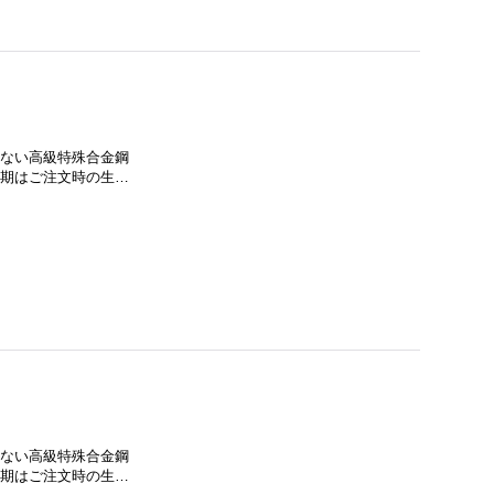
に流通しない高級特殊合金鋼
納期はご注文時の生…
に流通しない高級特殊合金鋼
納期はご注文時の生…