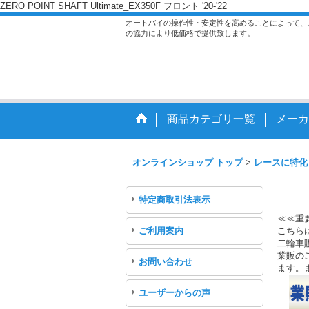
ZERO POINT SHAFT Ultimate_EX350F フロント '20-'22
オートバイの操作性・安定性を高めることによって、
の協力により低価格で提供致します。
商品カテゴリ一覧
メーカ
オンラインショップ トップ
>
レースに特化
特定商取引法表示
≪≪重
ご利用案内
こちら
二輪車
業販のご
お問い合わせ
ます。
ユーザーからの声