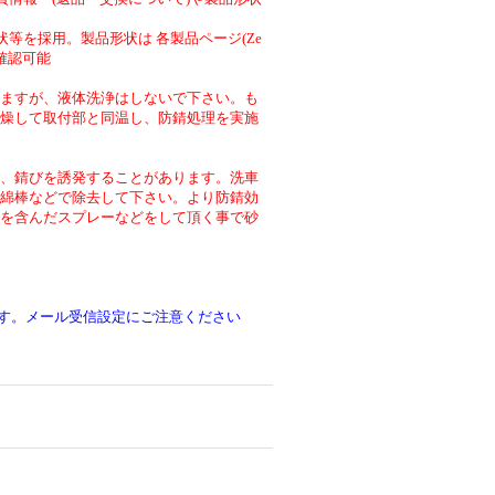
等を採用。製品形状は 各製品ページ(Ze
より確認可能
ますが、液体洗浄はしないで下さい。も
燥して取付部と同温し、防錆処理を実施
、錆びを誘発することがあります。洗車
綿棒などで除去して下さい。より防錆効
を含んだスプレーなどをして頂く事で砂
です。メール受信設定にご注意ください