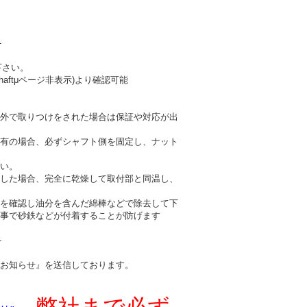
-
下さい。
haftμページ非表示)より確認可能
外で取りつけをされた場合は保証や対応が出
有の場合、必ずシャフト側を固定し、ナット
い。
した場合、完全に乾燥して取付部と同温し、
を確認し油分を含んだ綿棒などで除去して下
事で砂鉄などが付着することが防げます
-
お知らせ』を送信しております。