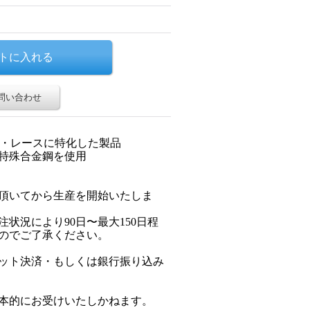
問い合わせ
imate・・・レースに特化した製品
特殊合金鋼を使用
頂いてから生産を開始いたしま
状況により90日〜最大150日程
のでご了承ください。
ット決済・もしくは銀行振り込み
本的にお受けいたしかねます。