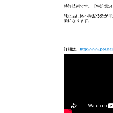
特許技術です。【特許第547
純正品に比べ摩擦係数が半
楽になります。
詳細は、
http://www.peo.nar