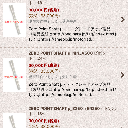
ト '18-
30,000
円
(税別)
(
税込
:
33,000
円
)
現在製作中もしくは受注生産
Zero Point Shaft μ・・・グレードアップ製品
《製品説明はhttp://peo.nara.jp/faq/index.htmlも
しくはhttps://ameblo.jp/motorrad…
ZERO POINT SHAFT μ_NINJA500 ピボッ
ト '24-
30,000
円
(税別)
(
税込
:
33,000
円
)
現在製作中もしくは受注生産
Zero Point Shaft μ・・・グレードアップ製品
《製品説明はhttp://peo.nara.jp/faq/index.htmlも
しくはhttps://ameblo.jp/motorrad…
ZERO POINT SHAFT μ_Z250（ER250） ピボッ
ト '18-
30,000
円
(税別)
(
税込
:
33,000
円
)