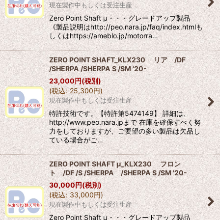
現在製作中もしくは受注生産
Zero Point Shaft μ・・・グレードアップ製品
《製品説明はhttp://peo.nara.jp/faq/index.htmlも
しくはhttps://ameblo.jp/motorra…
ZERO POINT SHAFT_KLX230 リア /DF
/SHERPA /SHERPA S /SM '20-
23,000
円
(税別)
(
税込
:
25,300
円
)
現在製作中もしくは受注生産
特許技術です。【特許第5474149】 詳細は、
http://www.peo.nara.jpまで 在庫を確保すべく努
力をしておりますが、ご要望の多い製品は欠品し
ている場合がご…
ZERO POINT SHAFT μ_KLX230 フロン
ト /DF /S /SHERPA /SHERPA S /SM '20-
30,000
円
(税別)
(
税込
:
33,000
円
)
現在製作中もしくは受注生産
Zero Point Shaft μ・・・グレードアップ製品