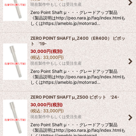
現在製作中もしくは受注生産
Zero Point Shaft μ・・・グレードアップ製品
《製品説明はhttp://peo.nara.jp/faq/index.htmlも
しくはhttps://ameblo.jp/motorrad…
ZERO POINT SHAFT μ_Z400（ER400） ピボッ
ト '19-
30,000
円
(税別)
(
税込
:
33,000
円
)
現在製作中もしくは受注生産
Zero Point Shaft μ・・・グレードアップ製品
《製品説明はhttp://peo.nara.jp/faq/index.htmlも
しくはhttps://ameblo.jp/motorrad…
ZERO POINT SHAFT μ_Z500 ピボット '24-
30,000
円
(税別)
(
税込
:
33,000
円
)
現在製作中もしくは受注生産
Zero Point Shaft μ・・・グレードアップ製品
《製品説明はhttp://peo.nara.jp/faq/index.htmlも
しくはhttps://ameblo.jp/motorrad…