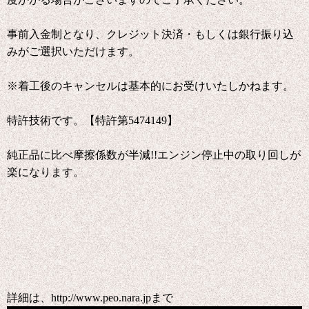
事前入金制となり、クレジット決済・もしくは銀行振り込
みがご選択いただけます。
※着工後のキャンセルは基本的にお受けいたしかねます。
特許技術です。【特許第5474149】
純正品に比べ摩擦係数が半減!!エンジン停止中の取り回しが
楽になります。
詳細は、http://www.peo.nara.jpまで