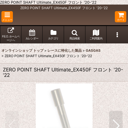
ZERO POINT SHAFT Ultimate_EX450F フロント '20-'22
ZERO POINT SHAFT Ultimate_EX450F フロント '20-'22
メニュー
カート
P.E.O. ホームペ
カレンダー
カテゴリ
商品検索
ご利用案内
ージ へ
オンラインショップ トップ
>
レースに特化した製品
>
GASGAS
>
ZERO POINT SHAFT Ultimate_EX450F フロント '20-'22
ZERO POINT SHAFT Ultimate_EX450F フロント '20-
'22