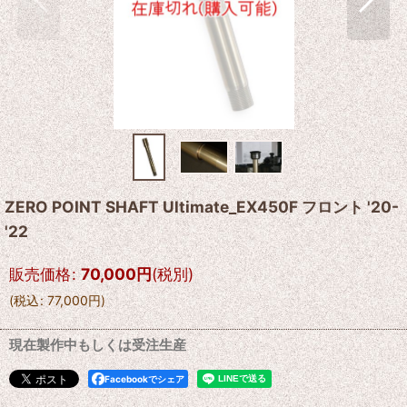
ZERO POINT SHAFT Ultimate_EX450F フロント '20-
'22
販売価格
:
70,000
円
(税別)
(
税込
:
77,000
円
)
現在製作中もしくは受注生産
Facebookでシェア