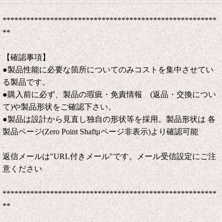
******************************************************
**
【確認事項】
●製品性能に必要な箇所についてのみコストを集中させてい
る製品です。
●購入前に必ず、製品の瑕疵・免責情報 (返品・交換につい
て)や製品形状をご確認下さい。
●製品は設計から見直し独自の形状等を採用。製品形状は 各
製品ページ(Zero Point Shaftμページ非表示)より確認可能
返信メールは"URL付きメール"です。メール受信設定にご注
意ください
******************************************************
**