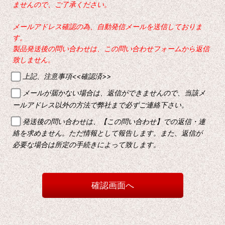
ませんので、ご了承ください。
メールアドレス確認の為、自動発信メールを送信しておりま
す。
製品発送後の問い合わせは、この問い合わせフォームから返信
致しません。
上記、注意事項<<確認済>>
メールが届かない場合は、返信ができませんので、当該メ
ールアドレス以外の方法で弊社まで必ずご連絡下さい。
発送後の問い合わせは、【この問い合わせ】での返信・連
絡を求めません。ただ情報として報告します。また、返信が
必要な場合は所定の手続きによって致します。
確認画面へ