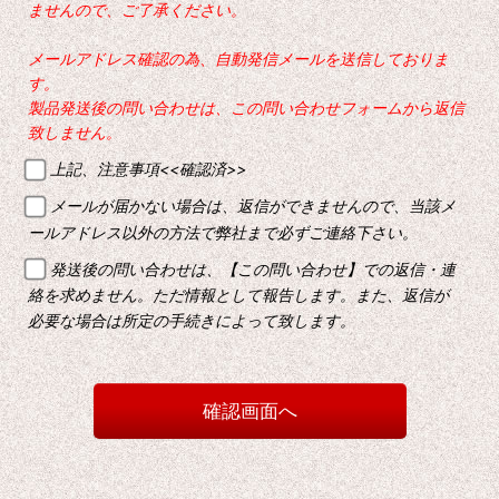
ませんので、ご了承ください。
メールアドレス確認の為、自動発信メールを送信しておりま
す。
製品発送後の問い合わせは、この問い合わせフォームから返信
致しません。
上記、注意事項<<確認済>>
メールが届かない場合は、返信ができませんので、当該メ
ールアドレス以外の方法で弊社まで必ずご連絡下さい。
発送後の問い合わせは、【この問い合わせ】での返信・連
絡を求めません。ただ情報として報告します。また、返信が
必要な場合は所定の手続きによって致します。
確認画面へ