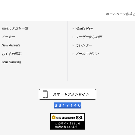
ホームページ作成
商品カテゴリ一覧
What's New
メーカー
ユーザーからの声
New Arrivals
カレンダー
おすすめ商品
メールマガジン
Item Ranking
スマートフォンサイト