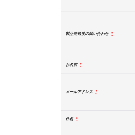
製品発送後の問い合わせ
*
お名前
*
メールアドレス
*
件名
*