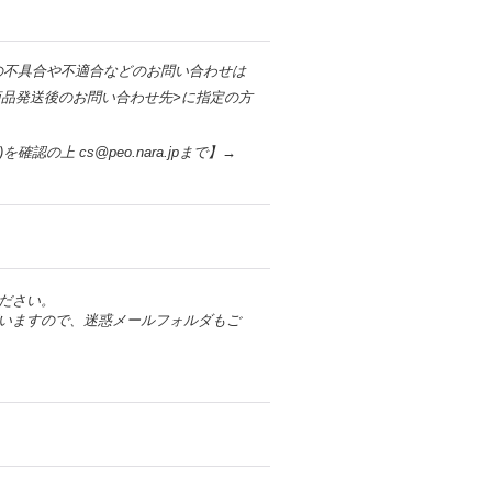
の不具合や不適合などのお問い合わせは
品発送後のお問い合わせ先>に指定の方
)を確認の上 cs@peo.nara.jpまで】→
ださい。
いますので、迷惑メールフォルダもご