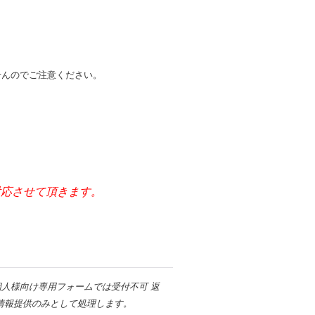
せんのでご注意ください。
。
ご対応させて頂きます。
人様向け専用フォームでは受付不可 返
情報提供のみとして処理します。