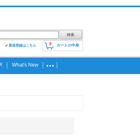
0
カートの中身
新規登録はこちら
声
What's New