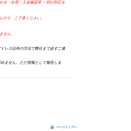
わせ・出荷・入金確認等 一切の対応を
せんので、ご了承ください。
ません。
アドレス以外の方法で弊社まで必ずご連
求めません。ただ情報として報告しま
ページトップへ