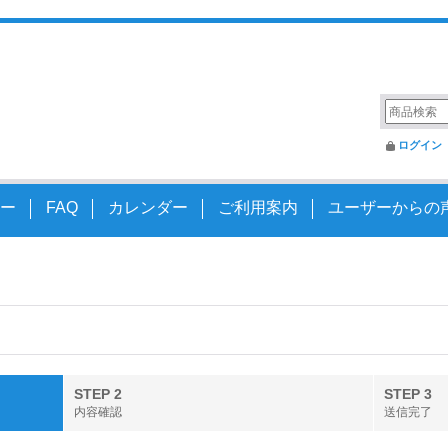
変えるアクスルシャフト
ログイン
ー
FAQ
カレンダー
ご利用案内
ユーザーからの
STEP 2
STEP 3
内容確認
送信完了