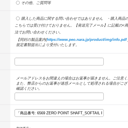
その他、ご質問等
購入した商品に関する問い合わせではありません ・購入商品
こちらでは受け付けておりません。【発送完了メール】に記載の<商
法でお問い合わせください。
【同封の製品案内(
https://www.peo.nara.jp/product/img/info.pdf
規定書類提出により受付いたします。
メールアドレスをお間違えの場合はお返事が届きません。ご注意く
また、弊店からのお返事が迷惑メールとして処理される場合がござ
確認ください。