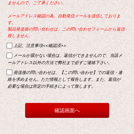
ませんので、ご了承ください。
メールアドレス確認の為、自動発信メールを送信しておりま
す。
製品発送後の問い合わせは、この問い合わせフォームから返信
致しません。
上記、注意事項<<確認済>>
メールが届かない場合は、返信ができませんので、当該メ
ールアドレス以外の方法で弊社まで必ずご連絡下さい。
発送後の問い合わせは、【この問い合わせ】での返信・連
絡を求めません。ただ情報として報告します。また、返信が
必要な場合は所定の手続きによって致します。
確認画面へ