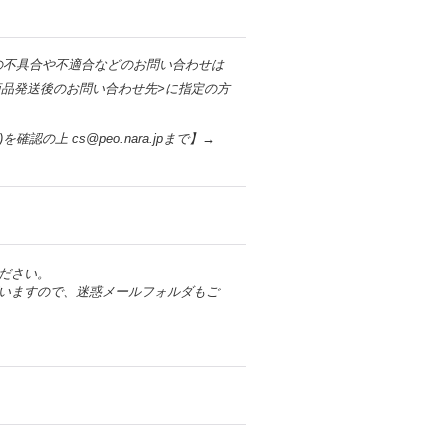
の不具合や不適合などのお問い合わせは
品発送後のお問い合わせ先>に指定の方
)を確認の上 cs@peo.nara.jpまで】→
ださい。
いますので、迷惑メールフォルダもご