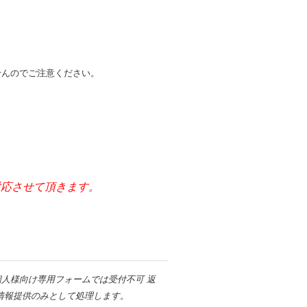
せんのでご注意ください。
。
ご対応させて頂きます。
人様向け専用フォームでは受付不可 返
情報提供のみとして処理します。