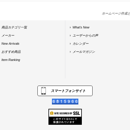
ホームページ作成
商品カテゴリ一覧
What's New
メーカー
ユーザーからの声
New Arrivals
カレンダー
おすすめ商品
メールマガジン
Item Ranking
スマートフォンサイト