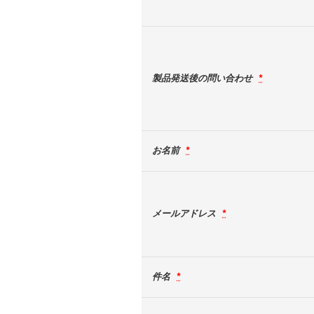
製品発送後の問い合わせ
*
お名前
*
メールアドレス
*
件名
*