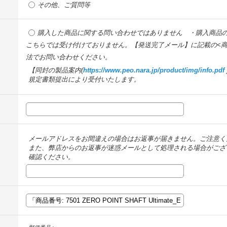
その他、ご質問等
購入した商品に関する問い合わせではありません ・購入商品
こちらでは受け付けておりません。【発送完了メール】に記載の<商
法でお問い合わせください。
【同封の製品案内(
https://www.peo.nara.jp/product/img/info.pdf
規定書類提出により受付いたします。
メールアドレスをお間違えの場合はお返事が届きません。ご注意く
また、弊店からのお返事が迷惑メールとして処理される場合がござ
確認ください。