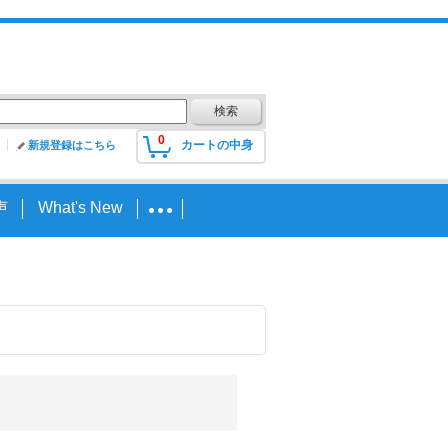
0
カートの中身
新規登録はこちら
声
What's New