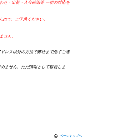
わせ・出荷・入金確認等 一切の対応を
せんので、ご了承ください。
ません。
アドレス以外の方法で弊社まで必ずご連
求めません。ただ情報として報告しま
ページトップへ