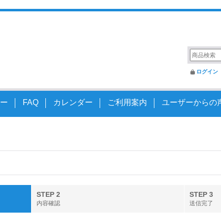
変えるアクスルシャフト
ログイン
ー
FAQ
カレンダー
ご利用案内
ユーザーからの
STEP 2
STEP 3
内容確認
送信完了