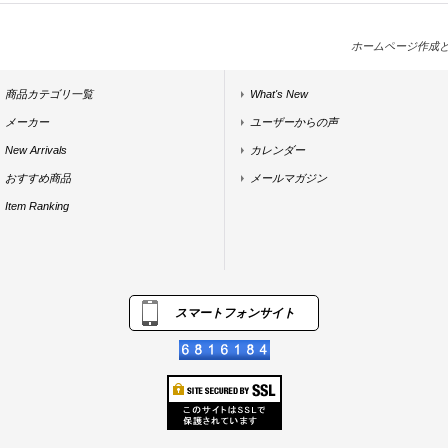
ホームページ作成
商品カテゴリ一覧
What's New
メーカー
ユーザーからの声
New Arrivals
カレンダー
おすすめ商品
メールマガジン
Item Ranking
スマートフォンサイト