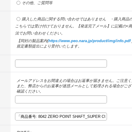
その他、ご質問等
購入した商品に関する問い合わせではありません ・購入商品
こちらでは受け付けておりません。【発送完了メール】に記載の<商
法でお問い合わせください。
【同封の製品案内(
https://www.peo.nara.jp/product/img/info.pdf
規定書類提出により受付いたします。
メールアドレスをお間違えの場合はお返事が届きません。ご注意く
また、弊店からのお返事が迷惑メールとして処理される場合がござ
確認ください。