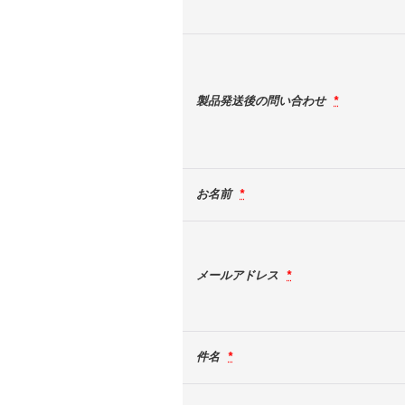
製品発送後の問い合わせ
*
お名前
*
メールアドレス
*
件名
*