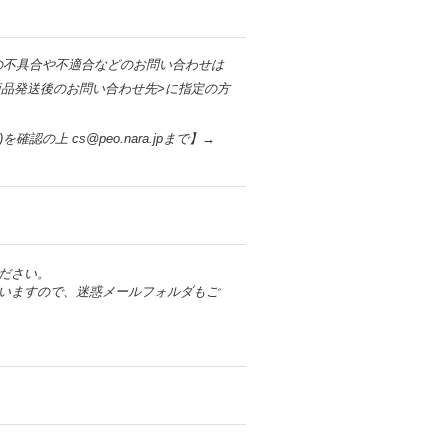
の不具合や不適合などのお問い合わせは
品発送後のお問い合わせ先>に指定の方
)を確認の上 cs@peo.nara.jpまで】→
ださい。
いますので、迷惑メールフォルダもご