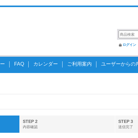
変えるアクスルシャフト
ログイン
ー
FAQ
カレンダー
ご利用案内
ユーザーからの
STEP 2
STEP 3
内容確認
送信完了