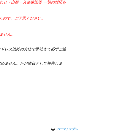
わせ・出荷・入金確認等 一切の対応を
せんので、ご了承ください。
ません。
アドレス以外の方法で弊社まで必ずご連
求めません。ただ情報として報告しま
ページトップへ