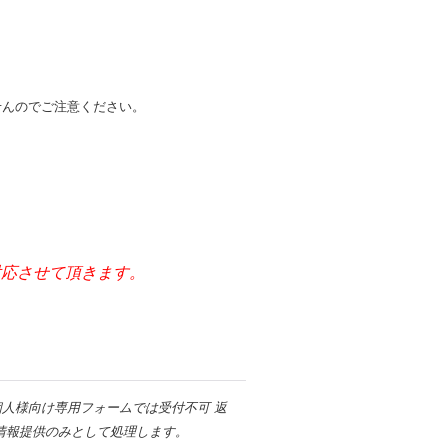
せんのでご注意ください。
。
ご対応させて頂きます。
人様向け専用フォームでは受付不可 返
情報提供のみとして処理します。