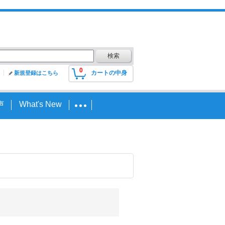
0
カートの中身
新規登録はこちら
声
What's New