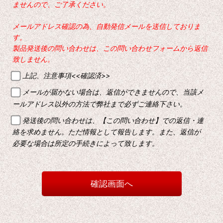
ませんので、ご了承ください。
メールアドレス確認の為、自動発信メールを送信しておりま
す。
製品発送後の問い合わせは、この問い合わせフォームから返信
致しません。
上記、注意事項<<確認済>>
メールが届かない場合は、返信ができませんので、当該メ
ールアドレス以外の方法で弊社まで必ずご連絡下さい。
発送後の問い合わせは、【この問い合わせ】での返信・連
絡を求めません。ただ情報として報告します。また、返信が
必要な場合は所定の手続きによって致します。
確認画面へ