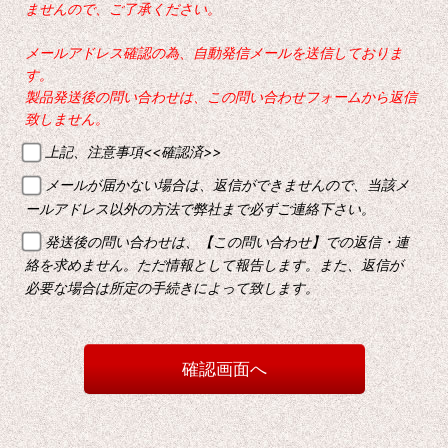
ませんので、ご了承ください。
メールアドレス確認の為、自動発信メールを送信しておりま
す。
製品発送後の問い合わせは、この問い合わせフォームから返信
致しません。
上記、注意事項<<確認済>>
メールが届かない場合は、返信ができませんので、当該メ
ールアドレス以外の方法で弊社まで必ずご連絡下さい。
発送後の問い合わせは、【この問い合わせ】での返信・連
絡を求めません。ただ情報として報告します。また、返信が
必要な場合は所定の手続きによって致します。
確認画面へ