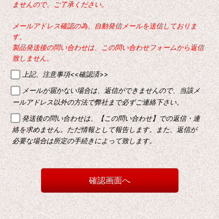
ませんので、ご了承ください。
メールアドレス確認の為、自動発信メールを送信しておりま
す。
製品発送後の問い合わせは、この問い合わせフォームから返信
致しません。
上記、注意事項<<確認済>>
メールが届かない場合は、返信ができませんので、当該メ
ールアドレス以外の方法で弊社まで必ずご連絡下さい。
発送後の問い合わせは、【この問い合わせ】での返信・連
絡を求めません。ただ情報として報告します。また、返信が
必要な場合は所定の手続きによって致します。
確認画面へ