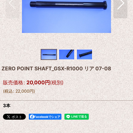
ZERO POINT SHAFT_GSX-R1000 リア 07-08
販売価格
:
20,000
円
(税別)
(
税込
:
22,000
円
)
3本
Facebookでシェア