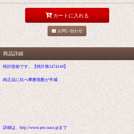
カートに入れる
お問い合わせ
商品詳細
特許技術です。【特許第5474149】
純正品に比べ摩擦係数が半減
詳細は、http://www.peo.nara.jpまで