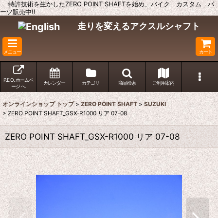
特許技術を生かしたZERO POINT SHAFTを始め、バイク カスタム パ
ーツ販売中!!
走りを変えるアクスルシャフト
メニュー
カート
P.E.O. ホームペ
カレンダー
カテゴリ
商品検索
ご利用案内
ージ へ
オンラインショップ トップ
>
ZERO POINT SHAFT
>
SUZUKI
>
ZERO POINT SHAFT_GSX-R1000 リア 07-08
ZERO POINT SHAFT_GSX-R1000 リア 07-08