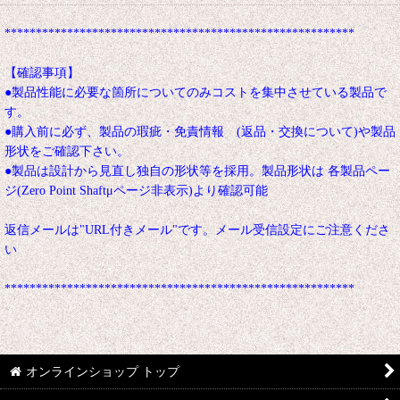
********************************************************
【確認事項】
●製品性能に必要な箇所についてのみコストを集中させている製品で
す。
●購入前に必ず、製品の瑕疵・免責情報 (返品・交換について)や製品
形状をご確認下さい。
●製品は設計から見直し独自の形状等を採用。製品形状は 各製品ペー
ジ(Zero Point Shaftμページ非表示)より確認可能
返信メールは"URL付きメール"です。メール受信設定にご注意くださ
い
********************************************************
オンラインショップ トップ