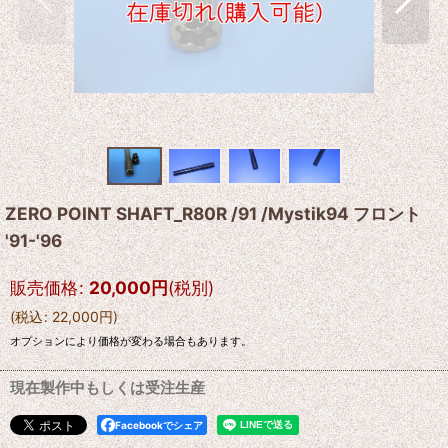
ZERO POINT SHAFT_R80R /91 /Mystik94 フロント
'91-'96
販売価格
:
20,000
円
(税別)
(
税込
:
22,000
円
)
オプションにより価格が変わる場合もあります。
現在製作中もしくは受注生産
Facebookでシェア