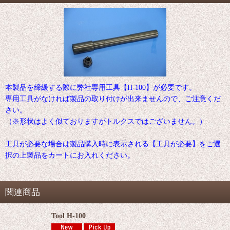
本製品を締緩する際に弊社専用工具【H-100】が必要です。
専用工具がなければ製品の取り付けが出来ませんので、ご注意くだ
さい。
（※形状はよく似ておりますがトルクスではございません。）
工具が必要な場合は製品購入時に表示される【工具が必要】をご選
択の上製品をカートにお入れください。
関連商品
Tool H-100