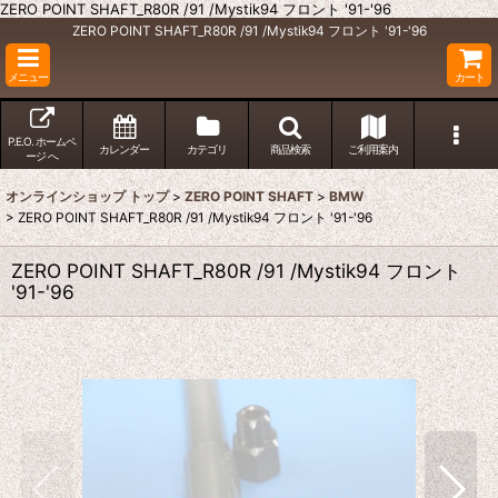
ZERO POINT SHAFT_R80R /91 /Mystik94 フロント '91-'96
ZERO POINT SHAFT_R80R /91 /Mystik94 フロント '91-'96
メニュー
カート
P.E.O. ホームペ
カレンダー
カテゴリ
商品検索
ご利用案内
ージ へ
オンラインショップ トップ
>
ZERO POINT SHAFT
>
BMW
>
ZERO POINT SHAFT_R80R /91 /Mystik94 フロント '91-'96
ZERO POINT SHAFT_R80R /91 /Mystik94 フロント
'91-'96