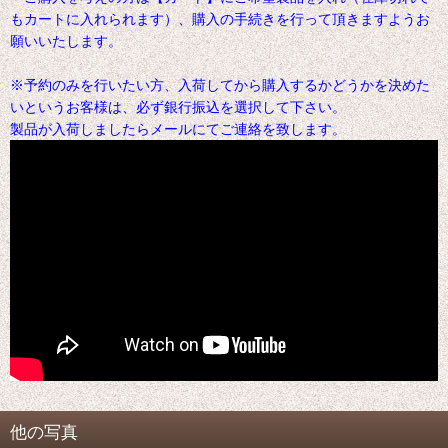
もカートに入れられます）、購入の手続きを行って頂きますようお
願いいたします。
※予約のみを行いたい方、入荷してから購入するかどうかを決めた
いというお客様は、必ず銀行振込を選択して下さい。
製品が入荷しましたらメールにてご連絡を致します。
他の写真