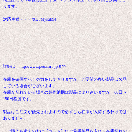
ります。
対応車種・・・/91, /Mystik94
詳細は、http://www.peo.nara.jpまで
在庫を確保すべく努力をしておりますが、ご要望の多い製品は欠品
している場合がございます。
在庫が切れている場合の製作納期は製品により違いますが、60日〜
150日程度です。
製品はご注文が優先されますので必ずしも在庫が入荷するわけでは
ありません。
ご購入を考えの方は【カート】にご希望製品を入れ（在庫切れで