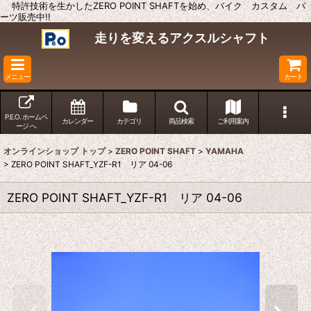
特許技術を生かしたZERO POINT SHAFTを始め、バイク カスタム パ
ーツ販売中!!
走りを変えるアクスルシャフト
メニュー
カート
P.E.O. ホームペ
カレンダー
カテゴリ
商品検索
ご利用案内
ージ へ
オンラインショップ トップ
>
ZERO POINT SHAFT
>
YAMAHA
>
ZERO POINT SHAFT_YZF-R1 リア 04-06
ZERO POINT SHAFT_YZF-R1 リア 04-06