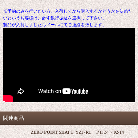
※予約のみを行いたい方、入荷してから購入するかどうかを決めた
いというお客様は、必ず銀行振込を選択して下さい。
製品が入荷しましたらメールにてご連絡を致します。
関連商品
ZERO POINT SHAFT_YZF-R1 フロント 02-14