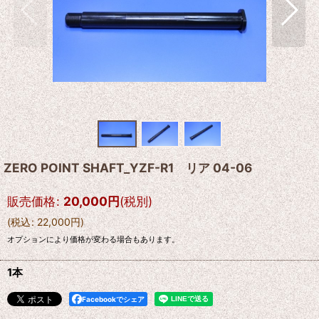
ZERO POINT SHAFT_YZF-R1 リア 04-06
販売価格
:
20,000
円
(税別)
(
税込
:
22,000
円
)
オプションにより価格が変わる場合もあります。
1本
Facebookでシェア