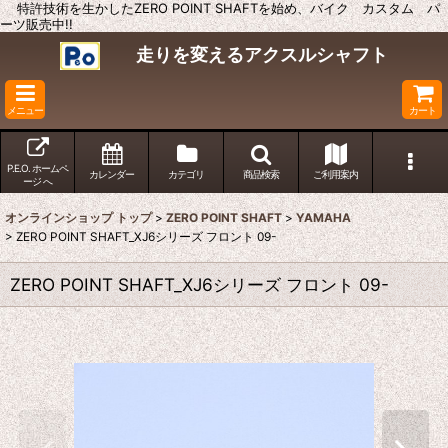
特許技術を生かしたZERO POINT SHAFTを始め、バイク カスタム パ
ーツ販売中!!
走りを変えるアクスルシャフト
メニュー
カート
P.E.O. ホームペ
カレンダー
カテゴリ
商品検索
ご利用案内
ージ へ
オンラインショップ トップ
>
ZERO POINT SHAFT
>
YAMAHA
>
ZERO POINT SHAFT_XJ6シリーズ フロント 09-
ZERO POINT SHAFT_XJ6シリーズ フロント 09-