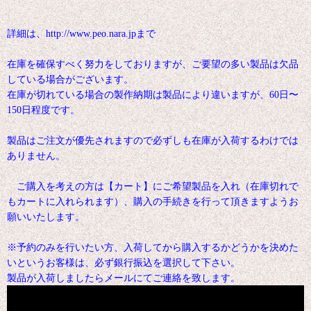
詳細は、http://www.peo.nara.jpまで
在庫を確保すべく努力をしておりますが、ご要望の多い製品は欠品
している場合がございます。
在庫が切れている場合の製作納期は製品により違いますが、60日〜
150日程度です。
製品はご注文が優先されますので必ずしも在庫が入荷するわけでは
ありません。
ご購入を考えの方は【カート】にご希望製品を入れ（在庫切れで
もカートに入れられます）、購入の手続きを行って頂きますようお
願いいたします。
※予約のみを行いたい方、入荷してから購入するかどうかを決めた
いというお客様は、必ず銀行振込を選択して下さい。
製品が入荷しましたらメールにてご連絡を致します。