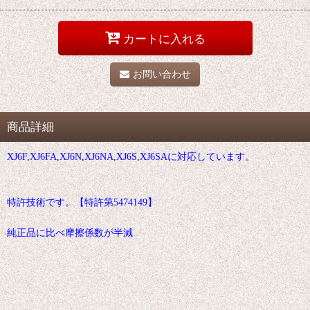
カートに入れる
お問い合わせ
商品詳細
XJ6F,XJ6FA,XJ6N,XJ6NA,XJ6S,XJ6SAに対応しています。
特許技術です。【特許第5474149】
純正品に比べ摩擦係数が半減