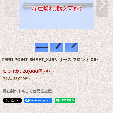
ZERO POINT SHAFT_XJ6シリーズ フロント 09-
販売価格
:
20,000
円
(税別)
(
税込
:
22,000
円
)
現在製作中もしくは受注生産
Facebookでシェア