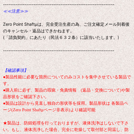
--------------------------------------------------------------
≪≪注意≫≫
Zero Point Shaftμは、完全受注生産の為、ご注文確定メール到着後
のキャンセル・返品はできかねます。
(「請負契約」にあたり（民法６３２条）に該当いたします。)
--------------------------------------------------------------
【確認事項】
●製品性能に必要な箇所についてのみコストを集中させている製品で
す。
●購入前に必ず、製品の瑕疵・免責情報 (返品・交換について)や製
品形状をご確認下さい。
●製品は設計から見直し独自の形状等を採用。製品形状は 各製品ペ
ージ(Zero Point Shaftμページ非表示)より確認可能
★製品は、防錆処理を行っておりますが、液体洗浄はしないで下さ
い。もし、液体洗浄した場合、完全に乾燥して取付部と同温し、防