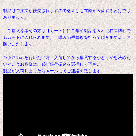
製品はご注文が優先されますので必ずしも在庫が入荷するわけでは
ありません。
ご購入を考えの方は【カート】にご希望製品を入れ（在庫切れで
もカートに入れられます）、購入の手続きを行って頂きますようお
願いいたします。
※予約のみを行いたい方、入荷してから購入するかどうかを決めた
いというお客様は、必ず銀行振込を選択して下さい。
製品が入荷しましたらメールにてご連絡を致します。