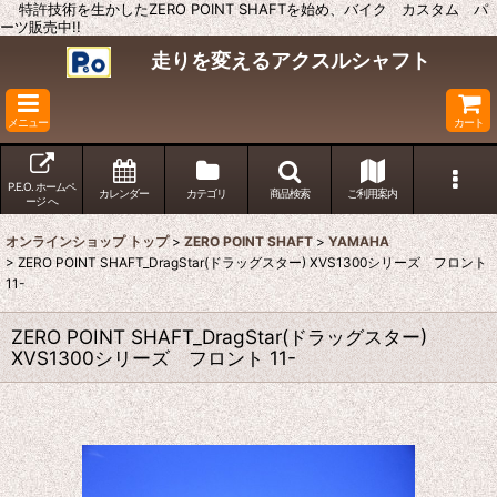
特許技術を生かしたZERO POINT SHAFTを始め、バイク カスタム パ
ーツ販売中!!
走りを変えるアクスルシャフト
メニュー
カート
P.E.O. ホームペ
カレンダー
カテゴリ
商品検索
ご利用案内
ージ へ
オンラインショップ トップ
>
ZERO POINT SHAFT
>
YAMAHA
>
ZERO POINT SHAFT_DragStar(ドラッグスター) XVS1300シリーズ フロント
11-
ZERO POINT SHAFT_DragStar(ドラッグスター)
XVS1300シリーズ フロント 11-