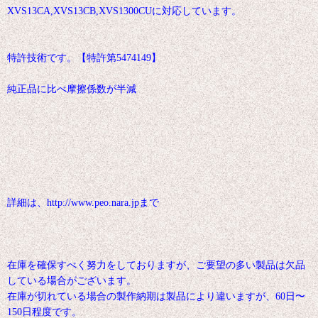
XVS13CA,XVS13CB,XVS1300CUに対応しています。
特許技術です。【特許第5474149】
純正品に比べ摩擦係数が半減
詳細は、http://www.peo.nara.jpまで
在庫を確保すべく努力をしておりますが、ご要望の多い製品は欠品
している場合がございます。
在庫が切れている場合の製作納期は製品により違いますが、60日〜
150日程度です。