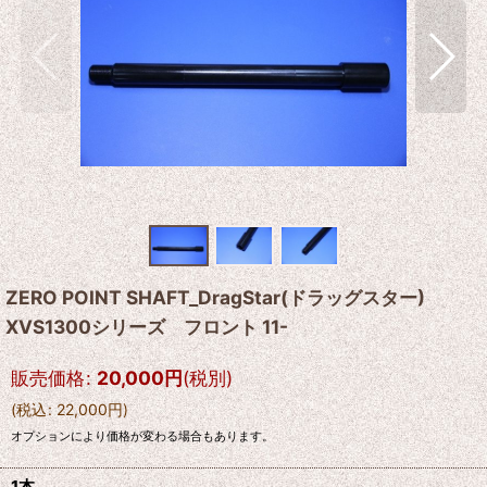
ZERO POINT SHAFT_DragStar(ドラッグスター)
XVS1300シリーズ フロント 11-
販売価格
:
20,000
円
(税別)
(
税込
:
22,000
円
)
オプションにより価格が変わる場合もあります。
1本