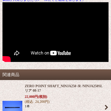
関連商品
ZERO POINT SHAFT_NINJA250 /R /NINJA250SL
リア 08-17
22,000
円
(税別)
(
税込
:
24,200
円
)
1本