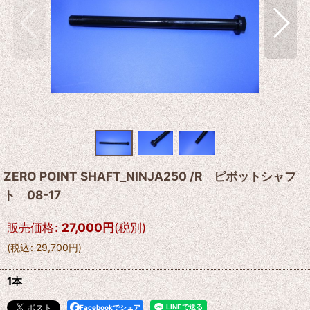
ZERO POINT SHAFT_NINJA250 /R ピボットシャフ
ト 08-17
販売価格
:
27,000
円
(税別)
(
税込
:
29,700
円
)
1本
Facebookでシェア