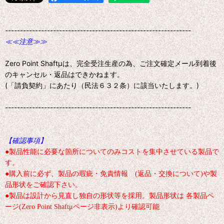
--------------------------------------------------------------
≪≪注意≫≫
Zero Point Shaftμは、完全受注生産の為、ご注文確定メール到着後
のキャンセル・返品はできかねます。
(「請負契約」にあたり（民法６３２条）に該当いたします。)
--------------------------------------------------------------
【確認事項】
●製品性能に必要な箇所についてのみコストを集中させている製品で
す。
●購入前に必ず、製品の瑕疵・免責情報 (返品・交換について)や製
品形状をご確認下さい。
●製品は設計から見直し独自の形状等を採用。製品形状は 各製品ペ
ージ(Zero Point Shaftμページ非表示)より確認可能