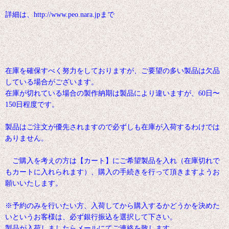
詳細は、http://www.peo.nara.jpまで
在庫を確保すべく努力をしておりますが、ご要望の多い製品は欠品
している場合がございます。
在庫が切れている場合の製作納期は製品により違いますが、60日〜
150日程度です。
製品はご注文が優先されますので必ずしも在庫が入荷するわけでは
ありません。
ご購入を考えの方は【カート】にご希望製品を入れ（在庫切れで
もカートに入れられます）、購入の手続きを行って頂きますようお
願いいたします。
※予約のみを行いたい方、入荷してから購入するかどうかを決めた
いというお客様は、必ず銀行振込を選択して下さい。
製品が入荷しましたらメールにてご連絡を致します。