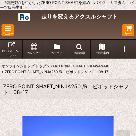
特許技術を生かしたZERO POINT SHAFTを始め、バイク カスタム パ
ーツ販売中!!
走りを変えるアクスルシャフト
メニュー
カート
P.E.O. ホームペ
カレンダー
カテゴリ
商品検索
ご利用案内
ージ へ
オンラインショップ トップ
>
ZERO POINT SHAFT
>
KAWASAKI
>
ZERO POINT SHAFT_NINJA250 /R ピボットシャフト 08-17
ZERO POINT SHAFT_NINJA250 /R ピボットシャフ
ト 08-17