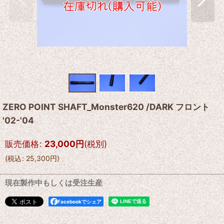
ZERO POINT SHAFT_Monster620 /DARK フロント
'02-'04
販売価格
:
23,000
円
(税別)
(
税込
:
25,300
円
)
現在製作中もしくは受注生産
Facebookでシェア