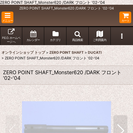
ZERO POINT SHAFT_Monster620 /DARK フロント '02-'04
ZERO POINT SHAFT_Monster620 /DARK フロント '02-'04
メニュー
カート
P.E.O. ホームペ
カレンダー
カテゴリ
商品検索
ご利用案内
ージ へ
オンラインショップ トップ
>
ZERO POINT SHAFT
>
DUCATI
>
ZERO POINT SHAFT_Monster620 /DARK フロント '02-'04
ZERO POINT SHAFT_Monster620 /DARK フロント
'02-'04