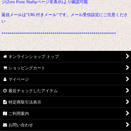
ジ(Zero Point Shaftμページ非表示)より確認可能
返信メールは"URL付きメール"です。メール受信設定にご注意くださ
い
********************************************************
オンラインショップ トップ
ショッピングカート
マイページ
最近チェックしたアイテム
特定商取引法表示
ご利用案内
お問い合わせ