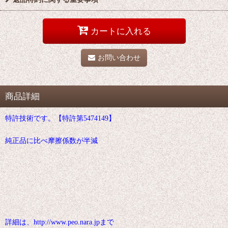
カートに入れる
お問い合わせ
商品詳細
特許技術です。【特許第5474149】
純正品に比べ摩擦係数が半減
詳細は、http://www.peo.nara.jpまで