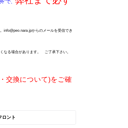
弊社まで必ず
外"で、
@peo.nara.jpからのメールを受信でき
くなる場合があります。 ご了承下さい。
・交換について)をご確
RS フロント