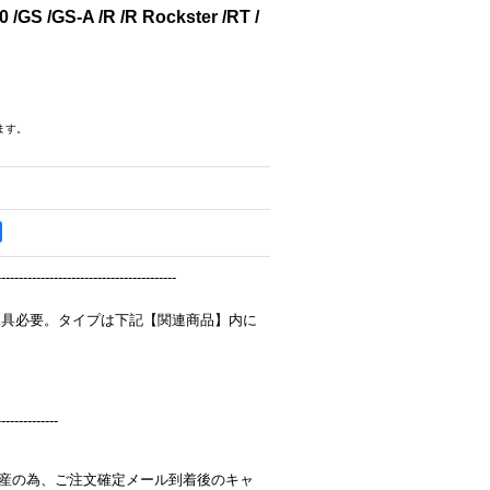
GS /GS-A /R /R Rockster /RT /
ます。
-----------------------------------------
工具必要。タイプは下記【関連商品】内に
--------------
完全受注生産の為、ご注文確定メール到着後のキャ