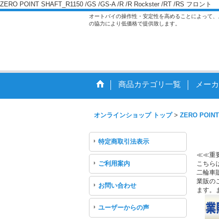
ZERO POINT SHAFT_R1150 /GS /GS-A /R /R Rockster /RT /RS フロント
オートバイの操作性・安定性を高めることによって、
の協力により低価格で提供致します。
商品カテゴリ一覧
メーカ
オンラインショップ トップ
>
ZERO POINT
特定商取引法表示
≪≪重
ご利用案内
こちら
二輪車
業販のご
お問い合わせ
ます。
ユーザーからの声