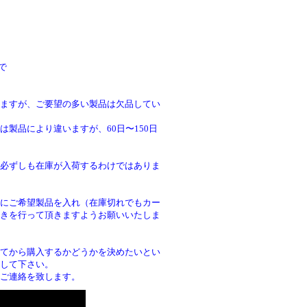
で
ますが、ご要望の多い製品は欠品してい
製品により違いますが、60日〜150日
必ずしも在庫が入荷するわけではありま
にご希望製品を入れ（在庫切れでもカー
きを行って頂きますようお願いいたしま
。
てから購入するかどうかを決めたいとい
して下さい。
ご連絡を致します。