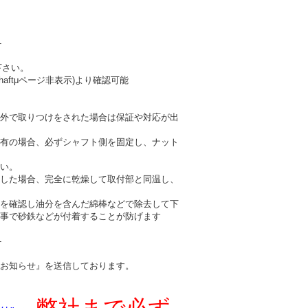
-
下さい。
haftμページ非表示)より確認可能
外で取りつけをされた場合は保証や対応が出
有の場合、必ずシャフト側を固定し、ナット
い。
した場合、完全に乾燥して取付部と同温し、
を確認し油分を含んだ綿棒などで除去して下
事で砂鉄などが付着することが防げます
-
お知らせ』を送信しております。