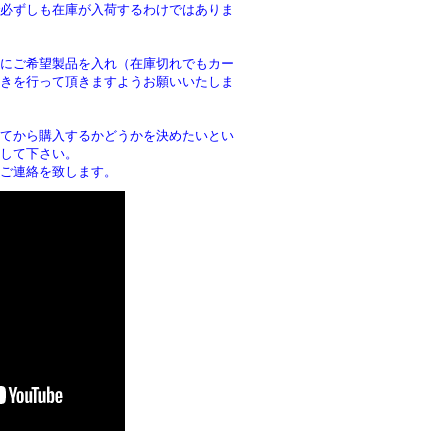
必ずしも在庫が入荷するわけではありま
にご希望製品を入れ（在庫切れでもカー
きを行って頂きますようお願いいたしま
。
てから購入するかどうかを決めたいとい
して下さい。
ご連絡を致します。