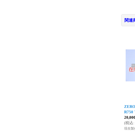
関連
ZERO
R750
20,0
(
税込
:
現在製