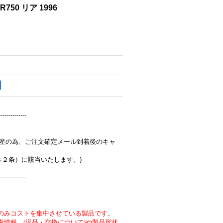
R750 リア 1996
--------------
完全受注生産の為、ご注文確定メール到着後のキャ
３２条）に該当いたします。)
--------------
のみコストを集中させている製品です。
責情報 (返品・交換について)や製品形状