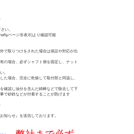
-
下さい。
haftμページ非表示)より確認可能
外で取りつけをされた場合は保証や対応が出
有の場合、必ずシャフト側を固定し、ナット
い。
した場合、完全に乾燥して取付部と同温し、
を確認し油分を含んだ綿棒などで除去して下
事で砂鉄などが付着することが防げます
-
お知らせ』を送信しております。