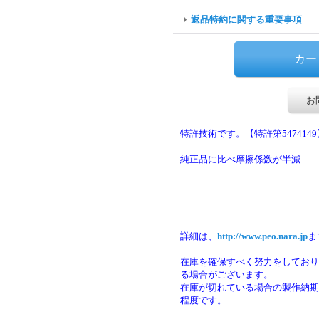
返品特約に関する重要事項
お
特許技術です。【特許第5474149
純正品に比べ摩擦係数が半減
詳細は、
http://www.peo.nara.jp
ま
在庫を確保すべく努力をしており
る場合がございます。
在庫が切れている場合の製作納期は
程度です。