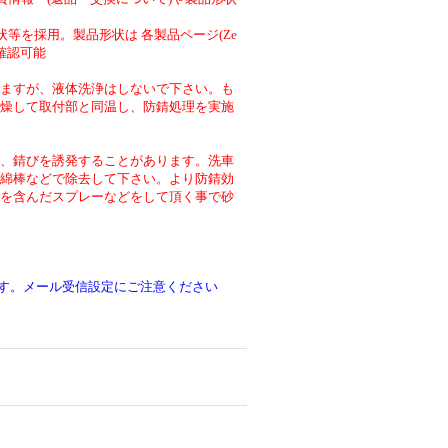
等を採用。製品形状は 各製品ページ(Ze
より確認可能
ますが、液体洗浄はしないで下さい。も
燥して取付部と同温し、防錆処理を実施
、錆びを誘発することがあります。洗車
綿棒などで除去して下さい。より防錆効
を含んだスプレーなどをして頂く事で砂
です。メール受信設定にご注意ください