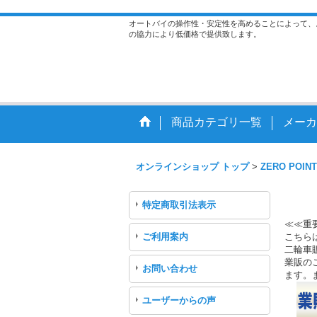
オートバイの操作性・安定性を高めることによって、
の協力により低価格で提供致します。
商品カテゴリ一覧
メーカ
オンラインショップ トップ
>
ZERO POINT
特定商取引法表示
≪≪重
ご利用案内
こちら
二輪車
業販のご
お問い合わせ
ます。
ユーザーからの声