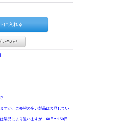
問い合わせ
】
で
ますが、ご要望の多い製品は欠品してい
製品により違いますが、60日〜150日