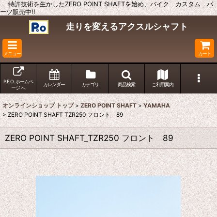
特許技術を生かしたZERO POINT SHAFTを始め、バイク カスタム パ
ーツ販売中!!
走りを変えるアクスルシャフト
メニュー
カート
P.E.O. ホームペ
カレンダー
カテゴリ
商品検索
ご利用案内
ージ へ
オンラインショップ トップ
>
ZERO POINT SHAFT
>
YAMAHA
>
ZERO POINT SHAFT_TZR250 フロント 89
ZERO POINT SHAFT_TZR250 フロント 89