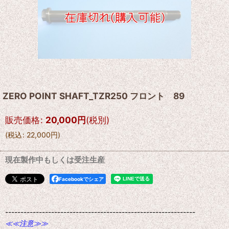
ZERO POINT SHAFT_TZR250 フロント 89
販売価格
:
20,000
円
(税別)
(
税込
:
22,000
円
)
現在製作中もしくは受注生産
Facebookでシェア
--------------------------------------------------------------
≪≪注意≫≫