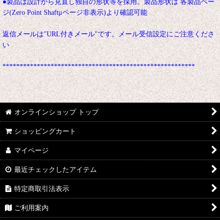
●製品は設計から見直し独自の形状等を採用。製品形状は 各製品ペー
ジ(Zero Point Shaftμページ非表示)より確認可能
返信メールは"URL付きメール"です。メール受信設定にご注意くださ
い
********************************************************
オンラインショップ トップ
ショッピングカート
マイページ
最近チェックしたアイテム
特定商取引法表示
ご利用案内