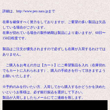
詳細は、http://www.peo.nara.jpまで
在庫を確保すべく努力をしておりますが、ご要望の多い製品は欠品
している場合がございます。
在庫が切れている場合の製作納期は製品により違いますが、60日〜
150日程度です。
製品はご注文が優先されますので必ずしも在庫が入荷するわけでは
ありません。
ご購入をお考えの方は【カート】にご希望製品を入れ（在庫切れ
でもカートに入れられます）、購入の手続きを行って頂きますよう
お願いいたします。
※予約のみを行いたい方、入荷してから購入するかどうかを決めた
いというお客様は、必ず銀行振込を選択して下さい。
製品が入荷しましたらメールにてご連絡を致します。