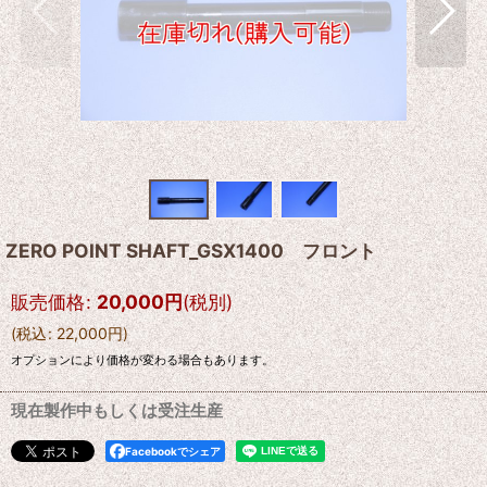
ZERO POINT SHAFT_GSX1400 フロント
販売価格
:
20,000
円
(税別)
(
税込
:
22,000
円
)
オプションにより価格が変わる場合もあります。
現在製作中もしくは受注生産
Facebookでシェア