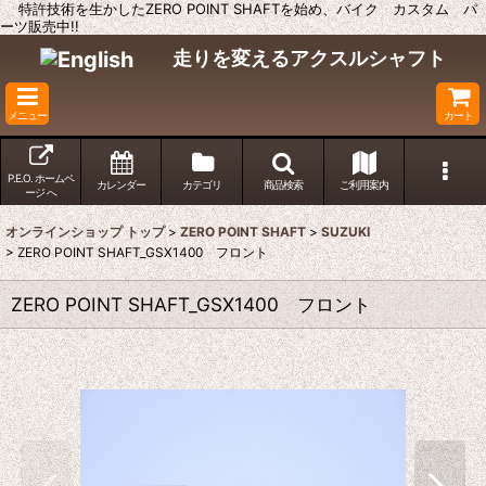
特許技術を生かしたZERO POINT SHAFTを始め、バイク カスタム パ
ーツ販売中!!
走りを変えるアクスルシャフト
メニュー
カート
P.E.O. ホームペ
カレンダー
カテゴリ
商品検索
ご利用案内
ージ へ
オンラインショップ トップ
>
ZERO POINT SHAFT
>
SUZUKI
>
ZERO POINT SHAFT_GSX1400 フロント
ZERO POINT SHAFT_GSX1400 フロント