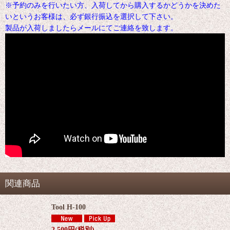
※予約のみを行いたい方、入荷してから購入するかどうかを決めた
いというお客様は、必ず銀行振込を選択して下さい。
製品が入荷しましたらメールにてご連絡を致します。
関連商品
Tool H-100
2,500
円
(税別)