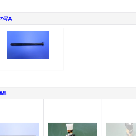
の写真
商品