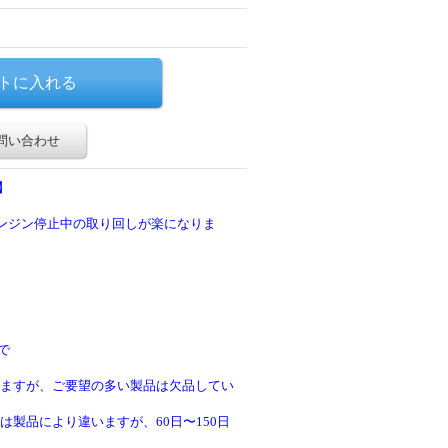
問い合わせ
】
エンジン停止中の取り回しが楽になりま
で
ますが、ご要望の多い製品は欠品してい
製品により違いますが、60日〜150日