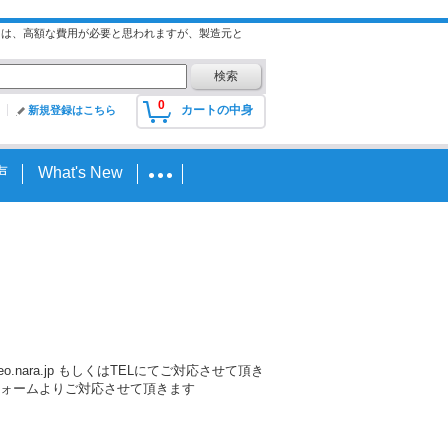
には、高額な費用が必要と思われますが、製造元と
0
カートの中身
新規登録はこちら
声
What's New
nara.jp もしくはTELにてご対応させて頂き
ォームよりご対応させて頂きます