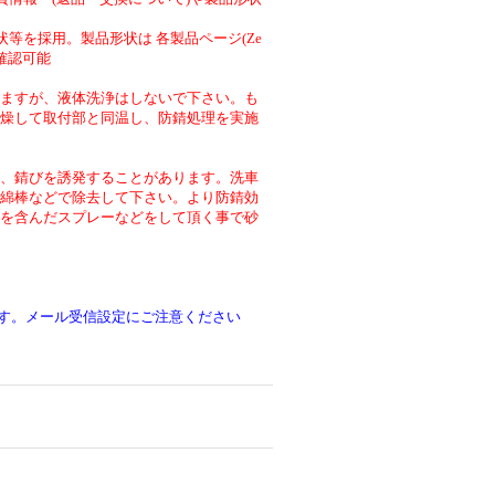
等を採用。製品形状は 各製品ページ(Ze
より確認可能
ますが、液体洗浄はしないで下さい。も
燥して取付部と同温し、防錆処理を実施
、錆びを誘発することがあります。洗車
綿棒などで除去して下さい。より防錆効
を含んだスプレーなどをして頂く事で砂
です。メール受信設定にご注意ください