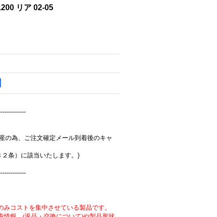
200 リア 02-05
--------------
完全受注生産の為、ご注文確定メール到着後のキャ
３２条）に該当いたします。)
--------------
のみコストを集中させている製品です。
責情報 (返品・交換について)や製品形状