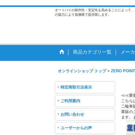
オートバイの操作性・安定性を高めることによって、
の協力により低価格で提供致します。
商品カテゴリ一覧
メーカ
オンラインショップ トップ
>
ZERO POINT
特定商取引法表示
≪≪重
ご利用案内
こちら
二輪車
業販のご
お問い合わせ
ます。
ユーザーからの声