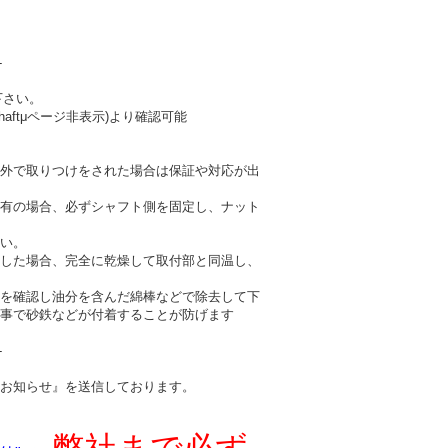
-
下さい。
haftμページ非表示)より確認可能
外で取りつけをされた場合は保証や対応が出
有の場合、必ずシャフト側を固定し、ナット
い。
した場合、完全に乾燥して取付部と同温し、
を確認し油分を含んだ綿棒などで除去して下
事で砂鉄などが付着することが防げます
-
お知らせ』を送信しております。