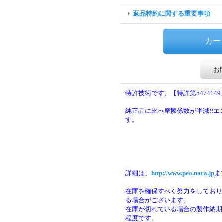
返品特約に関する重要事項
お
特許技術です。【特許第5474149
純正品に比べ摩擦係数が半減!!
す。
詳細は、
http://www.peo.nara.jp
ま
在庫を確保すべく努力をしており
る場合がございます。
在庫が切れている場合の製作納期は
程度です。