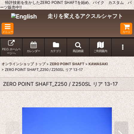
特許技術を生かしたZERO POINT SHAFTを始め、バイク カスタム パ
ーツ販売中!!
走りを変えるアクスルシャフト
メニュー
カート
P.E.O. ホームペ
カレンダー
カテゴリ
商品検索
ご利用案内
ージ へ
オンラインショップ トップ
>
ZERO POINT SHAFT
>
KAWASAKI
>
ZERO POINT SHAFT_Z250 / Z250SL リア 13-17
ZERO POINT SHAFT_Z250 / Z250SL リア 13-17