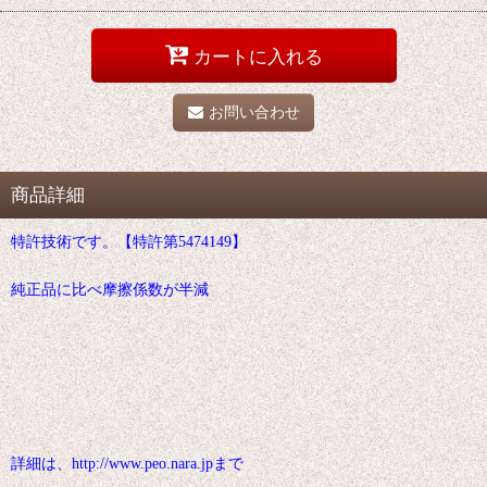
カートに入れる
お問い合わせ
商品詳細
特許技術です。【特許第5474149】
純正品に比べ摩擦係数が半減
詳細は、http://www.peo.nara.jpまで