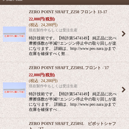
ZERO POINT SHAFT_Z250 フロント 13-17
22,000
円
(税別)
(
税込
:
24,200
円
)
現在製作中もしくは受注生産
特許技術です。【特許第5474149】 純正品に比べ
摩擦係数が半減!!エンジン停止中の取り回しが楽
になります。 詳細は、http://www.peo.nara.jpまで
在庫を確保すべく努…
ZERO POINT SHAFT_Z250SL フロント -'17
22,000
円
(税別)
(
税込
:
24,200
円
)
現在製作中もしくは受注生産
特許技術です。【特許第5474149】 純正品に比べ
摩擦係数が半減!!エンジン停止中の取り回しが楽
になります。 詳細は、http://www.peo.nara.jpまで
在庫を確保すべ…
ZERO POINT SHAFT_Z250SL ピボットシャフ
ト -'17