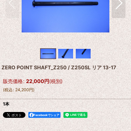
ZERO POINT SHAFT_Z250 / Z250SL リア 13-17
販売価格
:
22,000
円
(税別)
(
税込
:
24,200
円
)
1本
Facebookでシェア