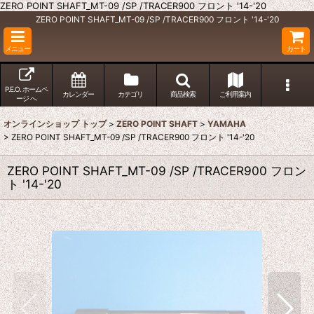
ZERO POINT SHAFT_MT-09 /SP /TRACER900 フロント '14-'20
ZERO POINT SHAFT_MT-09 /SP /TRACER900 フロント '14-'20
メニュー
カート
P.E.O. ホームペ
カレンダー
カテゴリ
商品検索
ご利用案内
ージ へ
オンラインショップ トップ
>
ZERO POINT SHAFT
>
YAMAHA
>
ZERO POINT SHAFT_MT-09 /SP /TRACER900 フロント '14-'20
ZERO POINT SHAFT_MT-09 /SP /TRACER900 フロン
ト '14-'20