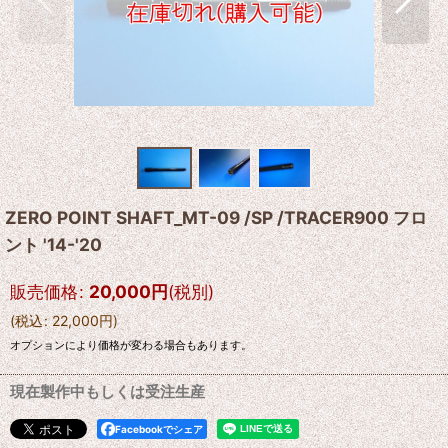
ZERO POINT SHAFT_MT-09 /SP /TRACER900 フロ
ント '14-'20
販売価格
:
20,000
円
(税別)
(
税込
:
22,000
円
)
オプションにより価格が変わる場合もあります。
現在製作中もしくは受注生産
Facebookでシェア