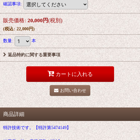
確認事項
:
販売価格
:
20,000
円
(税別)
(
税込
:
22,000
円
)
数量
:
本
返品特約に関する重要事項
カートに入れる
お問い合わせ
商品詳細
特許技術です。【特許第5474149】