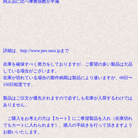
純正品に比べ摩擦係数が半減
詳細は、http://www.peo.nara.jpまで
在庫を確保すべく努力をしておりますが、ご要望の多い製品は欠品
している場合がございます。
在庫が切れている場合の製作納期は製品により違いますが、60日〜
150日程度です。
製品はご注文が優先されますので必ずしも在庫が入荷するわけでは
ありません。
ご購入をお考えの方は【カート】にご希望製品を入れ（在庫切れ
でもカートに入れられます）、購入の手続きを行って頂きますよう
お願いいたします。