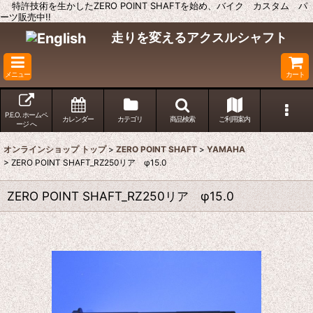
特許技術を生かしたZERO POINT SHAFTを始め、バイク カスタム パ
ーツ販売中!!
走りを変えるアクスルシャフト
メニュー
カート
P.E.O. ホームペ
カレンダー
カテゴリ
商品検索
ご利用案内
ージ へ
オンラインショップ トップ
>
ZERO POINT SHAFT
>
YAMAHA
>
ZERO POINT SHAFT_RZ250リア φ15.0
ZERO POINT SHAFT_RZ250リア φ15.0