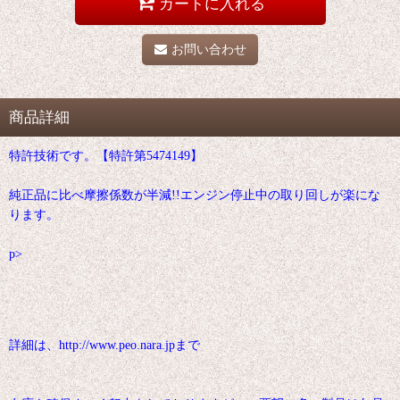
カートに入れる
お問い合わせ
商品詳細
特許技術です。【特許第5474149】
純正品に比べ摩擦係数が半減!!エンジン停止中の取り回しが楽にな
ります。
p>
詳細は、http://www.peo.nara.jpまで