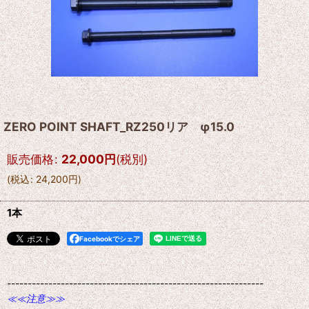
ZERO POINT SHAFT_RZ250リア φ15.0
販売価格
:
22,000
円
(税別)
(
税込
:
24,200
円
)
1本
Facebookでシェア
--------------------------------------------------------------
≪≪注意≫≫