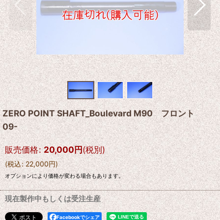
ZERO POINT SHAFT_Boulevard M90 フロント
09-
販売価格
:
20,000
円
(税別)
(
税込
:
22,000
円
)
オプションにより価格が変わる場合もあります。
現在製作中もしくは受注生産
Facebookでシェア