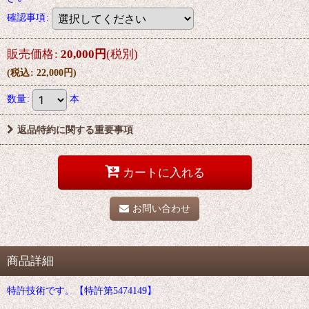
確認事項
:
販売価格
:
20,000
円
(税別)
(
税込
:
22,000
円
)
数量
:
本
返品特約に関する重要事項
カートに入れる
お問い合わせ
商品詳細
特許技術です。【特許第5474149】