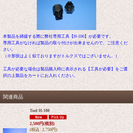
本製品を締緩する際に弊社専用工具【H-100】が必要です。
専用工具がなければ製品の取り付けが出来ませんので、ご注意くだ
さい。
（※形状はよく似ておりますがトルクスではございません。）
工具が必要な場合は製品購入時に表示される【工具が必要】をご選
択の上製品をカートにお入れください。
関連商品
Tool H-100
2,500
円
(税別)
(
税込
:
2,750
円
)