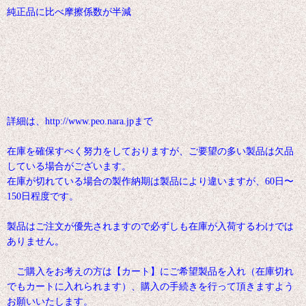
純正品に比べ摩擦係数が半減
詳細は、http://www.peo.nara.jpまで
在庫を確保すべく努力をしておりますが、ご要望の多い製品は欠品
している場合がございます。
在庫が切れている場合の製作納期は製品により違いますが、60日〜
150日程度です。
製品はご注文が優先されますので必ずしも在庫が入荷するわけでは
ありません。
ご購入をお考えの方は【カート】にご希望製品を入れ（在庫切れ
でもカートに入れられます）、購入の手続きを行って頂きますよう
お願いいたします。