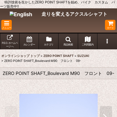
特許技術を生かしたZERO POINT SHAFTを始め、バイク カスタム パ
ーツ販売中!!
走りを変えるアクスルシャフト
メニュー
カート
P.E.O. ホームペ
カレンダー
カテゴリ
商品検索
ご利用案内
ージ へ
オンラインショップ トップ
>
ZERO POINT SHAFT
>
SUZUKI
>
ZERO POINT SHAFT_Boulevard M90 フロント 09-
ZERO POINT SHAFT_Boulevard M90 フロント 09-