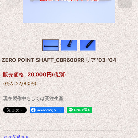
ZERO POINT SHAFT_CBR600RR リア '03-'04
販売価格
:
20,000
円
(税別)
(
税込
:
22,000
円
)
現在製作中もしくは受注生産
Facebookでシェア
--------------------------------------------------------------
≪≪注意≫≫