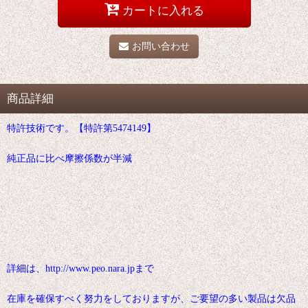
カートに入れる
お問い合わせ
商品詳細
特許技術です。【特許第5474149】
純正品に比べ摩擦係数が半減
詳細は、http://www.peo.nara.jpまで
在庫を確保すべく努力をしておりますが、ご要望の多い製品は欠品