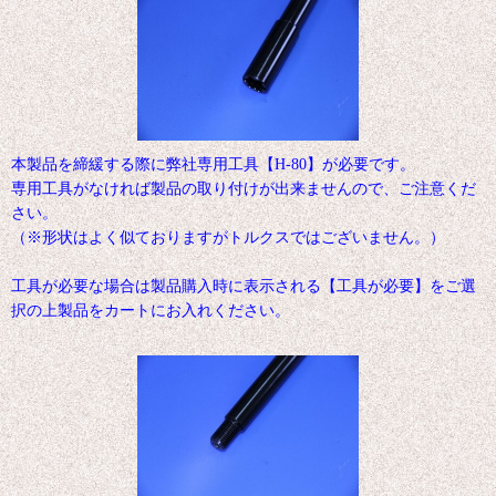
本製品を締緩する際に弊社専用工具【H-80】が必要です。
専用工具がなければ製品の取り付けが出来ませんので、ご注意くだ
さい。
（※形状はよく似ておりますがトルクスではございません。）
工具が必要な場合は製品購入時に表示される【工具が必要】をご選
択の上製品をカートにお入れください。