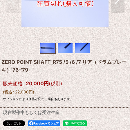
ZERO POINT SHAFT_R75 /5 /6 /7 リア（ドラムブレー
キ）'76-'79
販売価格
:
20,000
円
(税別)
(
税込
:
22,000
円
)
オプションにより価格が変わる場合もあります。
現在製作中もしくは受注生産
Facebookでシェア