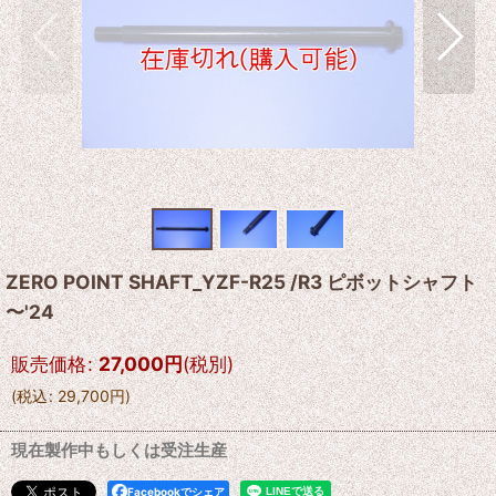
ZERO POINT SHAFT_YZF-R25 /R3 ピボットシャフト
〜'24
販売価格
:
27,000
円
(税別)
(
税込
:
29,700
円
)
現在製作中もしくは受注生産
Facebookでシェア