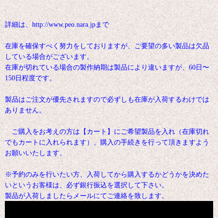
詳細は、http://www.peo.nara.jpまで
在庫を確保すべく努力をしておりますが、ご要望の多い製品は欠品
している場合がございます。
在庫が切れている場合の製作納期は製品により違いますが、60日〜
150日程度です。
製品はご注文が優先されますので必ずしも在庫が入荷するわけでは
ありません。
ご購入をお考えの方は【カート】にご希望製品を入れ（在庫切れ
でもカートに入れられます）、購入の手続きを行って頂きますよう
お願いいたします。
※予約のみを行いたい方、入荷してから購入するかどうかを決めた
いというお客様は、必ず銀行振込を選択して下さい。
製品が入荷しましたらメールにてご連絡を致します。