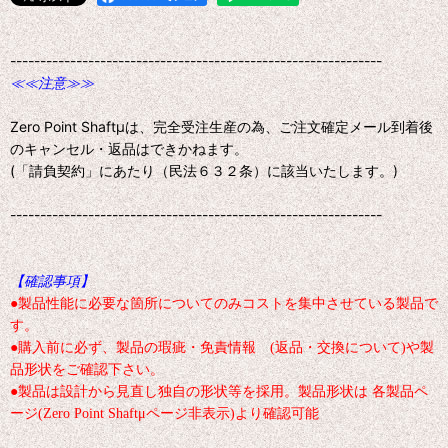
--------------------------------------------------------------
≪≪注意≫≫
Zero Point Shaftμは、完全受注生産の為、ご注文確定メール到着後
のキャンセル・返品はできかねます。
(「請負契約」にあたり（民法６３２条）に該当いたします。)
--------------------------------------------------------------
【確認事項】
●製品性能に必要な箇所についてのみコストを集中させている製品で
す。
●購入前に必ず、製品の瑕疵・免責情報 (返品・交換について)や製
品形状をご確認下さい。
●製品は設計から見直し独自の形状等を採用。製品形状は 各製品ペ
ージ(Zero Point Shaftμページ非表示)より確認可能