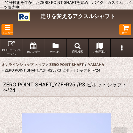
特許技術を生かしたZERO POINT SHAFTを始め、バイク カスタム パ
ーツ販売中!!
走りを変えるアクスルシャフト
メニュー
カート
P.E.O. ホームペ
カレンダー
カテゴリ
商品検索
ご利用案内
ージ へ
オンラインショップ トップ
>
ZERO POINT SHAFT
>
YAMAHA
>
ZERO POINT SHAFT_YZF-R25 /R3 ピボットシャフト 〜'24
ZERO POINT SHAFT_YZF-R25 /R3 ピボットシャフト
〜'24