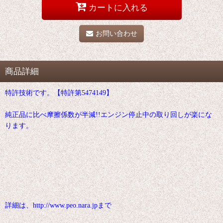
カートに入れる
お問い合わせ
商品詳細
特許技術です。【特許第5474149】
純正品に比べ摩擦係数が半減!!エンジン停止中の取り回しが楽にな
ります。
詳細は、http://www.peo.nara.jpまで