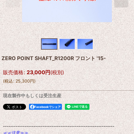
ZERO POINT SHAFT_R1200R フロント '15-
販売価格
:
23,000
円
(税別)
(
税込
:
25,300
円
)
現在製作中もしくは受注生産
Facebookでシェア
--------------------------------------------------------------
≪≪注意≫≫