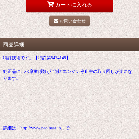
カートに入れる
お問い合わせ
商品詳細
特許技術です。【特許第5474149】
純正品に比べ摩擦係数が半減!!エンジン停止中の取り回しが楽にな
ります。
詳細は、http://www.peo.nara.jpまで