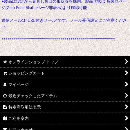
●製品は設計から見直し独自の形状等を採用。製品形状は 各製品ペー
ジ(Zero Point Shaftμページ非表示)より確認可能
返信メールは"URL付きメール"です。メール受信設定にご注意くださ
い
********************************************************
オンラインショップ トップ
ショッピングカート
マイページ
最近チェックしたアイテム
特定商取引法表示
ご利用案内
お問い合わせ