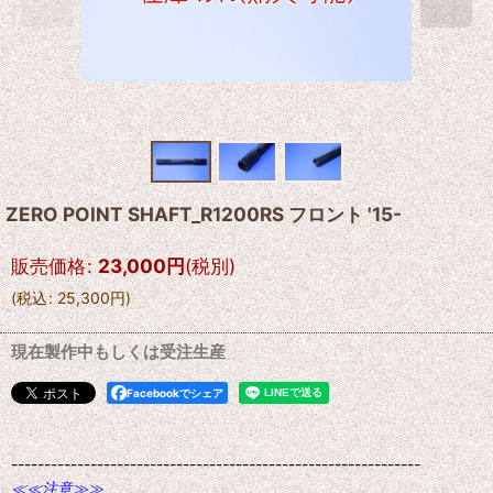
ZERO POINT SHAFT_R1200RS フロント '15-
販売価格
:
23,000
円
(税別)
(
税込
:
25,300
円
)
現在製作中もしくは受注生産
Facebookでシェア
--------------------------------------------------------------
≪≪注意≫≫