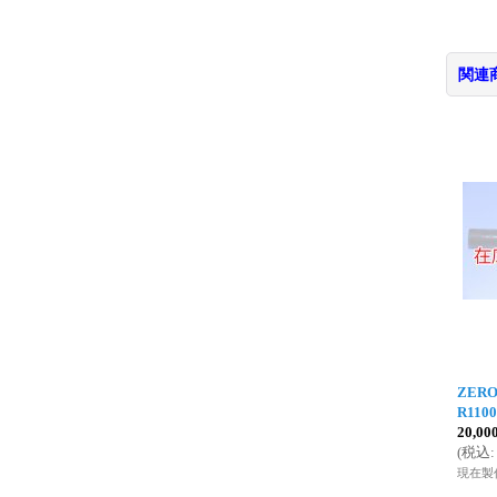
関連
ZERO
R110
20,0
(
税込
:
現在製