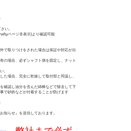
-
下さい。
haftμページ非表示)より確認可能
外で取りつけをされた場合は保証や対応が出
有の場合、必ずシャフト側を固定し、ナット
い。
した場合、完全に乾燥して取付部と同温し、
を確認し油分を含んだ綿棒などで除去して下
事で砂鉄などが付着することが防げます
-
お知らせ』を送信しております。