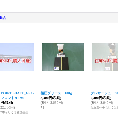
商品
 POINT SHAFT_GSX-
極圧グリース 100g
グレサージュ 30
0 フロント 91-98
3,300円
(税別)
2,400円
(税別)
00円
(税別)
(
税込
:
3,630円
)
(
税込
:
2,640円
)
22,000円
)
7本
現在製作中もしくは
作中もしくは受注生産