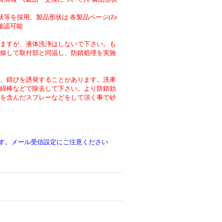
等を採用。製品形状は 各製品ページ(Ze
より確認可能
ますが、液体洗浄はしないで下さい。も
燥して取付部と同温し、防錆処理を実施
、錆びを誘発することがあります。洗車
綿棒などで除去して下さい。より防錆効
を含んだスプレーなどをして頂く事で砂
です。メール受信設定にご注意ください