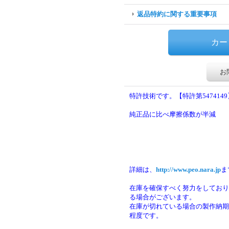
返品特約に関する重要事項
お
特許技術です。【特許第5474149
純正品に比べ摩擦係数が半減
詳細は、
http://www.peo.nara.jp
ま
在庫を確保すべく努力をしており
る場合がございます。
在庫が切れている場合の製作納期は
程度です。