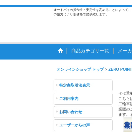
オートバイの操作性・安定性を高めることによって、
の協力により低価格で提供致します。
商品カテゴリ一覧
メーカ
オンラインショップ トップ
>
ZERO POINT
特定商取引法表示
≪≪重
ご利用案内
こちら
二輪車
業販のご
お問い合わせ
ます。
ユーザーからの声