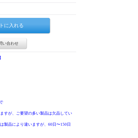
問い合わせ
】
で
ますが、ご要望の多い製品は欠品してい
製品により違いますが、60日〜150日