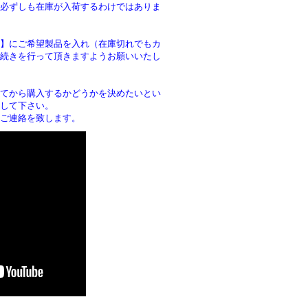
必ずしも在庫が入荷するわけではありま
】にご希望製品を入れ（在庫切れでもカ
続きを行って頂きますようお願いいたし
。
てから購入するかどうかを決めたいとい
して下さい。
ご連絡を致します。