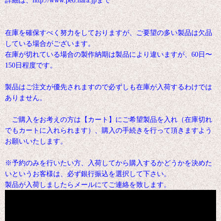
詳細は、http://www.peo.nara.jpまで
在庫を確保すべく努力をしておりますが、ご要望の多い製品は欠品
している場合がございます。
在庫が切れている場合の製作納期は製品により違いますが、60日〜
150日程度です。
製品はご注文が優先されますので必ずしも在庫が入荷するわけでは
ありません。
ご購入をお考えの方は【カート】にご希望製品を入れ（在庫切れ
でもカートに入れられます）、購入の手続きを行って頂きますよう
お願いいたします。
※予約のみを行いたい方、入荷してから購入するかどうかを決めた
いというお客様は、必ず銀行振込を選択して下さい。
製品が入荷しましたらメールにてご連絡を致します。