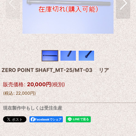
ZERO POINT SHAFT_MT-25/MT-03 リア
販売価格
:
20,000
円
(税別)
(
税込
:
22,000
円
)
現在製作中もしくは受注生産
Facebookでシェア