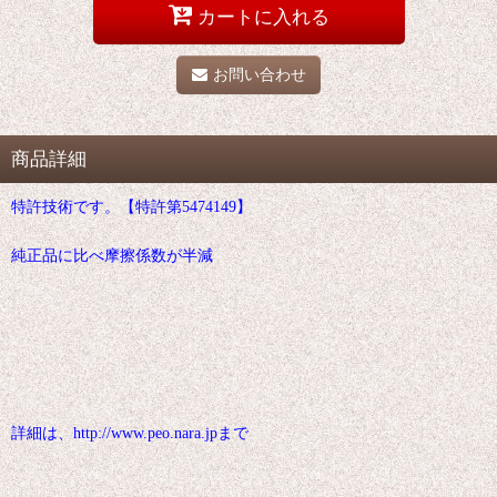
カートに入れる
お問い合わせ
商品詳細
特許技術です。【特許第5474149】
純正品に比べ摩擦係数が半減
詳細は、http://www.peo.nara.jpまで