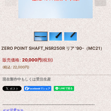
ZERO POINT SHAFT_NSR250R リア '90-（MC21）
販売価格
:
20,000
円
(税別)
(
税込
:
22,000
円
)
現在製作中もしくは受注生産
Facebookでシェア
--------------------------------------------------------------
≪≪注意≫≫