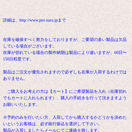
詳細は、http://www.peo.nara.jpまで
在庫を確保すべく努力をしておりますが、ご要望の多い製品は欠品
している場合がございます。
在庫が切れている場合の製作納期は製品により違いますが、60日〜
150日程度です。
製品はご注文が優先されますので必ずしも在庫が入荷するわけでは
ありません。
ご購入をお考えの方は【カート】にご希望製品を入れ（在庫切れ
でもカートに入れられます）、購入の手続きを行って頂きますよう
お願いいたします。
※予約のみを行いたい方、入荷してから購入するかどうかを決めた
いというお客様は、必ず銀行振込を選択して下さい。
製品が入荷しましたらメールにてご連絡を致します。