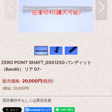
ZERO POINT SHAFT_GSX1250 バンディット
（Bandit） リア 07-
販売価格
:
20,000
円
(税別)
(
税込
:
22,000
円
)
現在製作中もしくは受注生産
Facebookでシェア