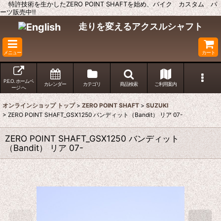
特許技術を生かしたZERO POINT SHAFTを始め、バイク カスタム パ
ーツ販売中!!
走りを変えるアクスルシャフト
メニュー
カート
P.E.O. ホームペ
カレンダー
カテゴリ
商品検索
ご利用案内
ージ へ
オンラインショップ トップ
>
ZERO POINT SHAFT
>
SUZUKI
>
ZERO POINT SHAFT_GSX1250 バンディット（Bandit） リア 07-
ZERO POINT SHAFT_GSX1250 バンディット
（Bandit） リア 07-