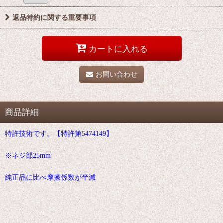
返品特約に関する重要事項
カートに入れる
お問い合わせ
商品詳細
特許技術です。【特許第5474149】
※ネジ部25mm
純正品に比べ摩擦係数が半減