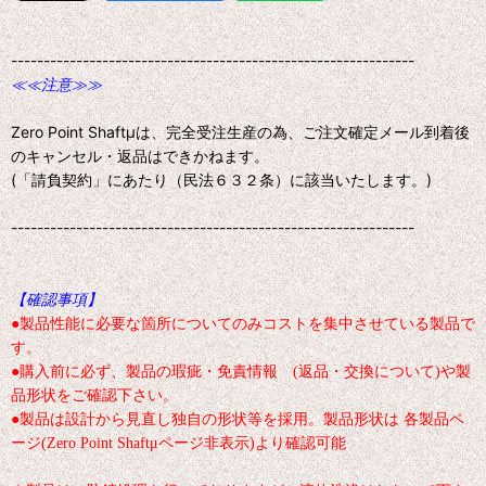
--------------------------------------------------------------
≪≪注意≫≫
Zero Point Shaftμは、完全受注生産の為、ご注文確定メール到着後
のキャンセル・返品はできかねます。
(「請負契約」にあたり（民法６３２条）に該当いたします。)
--------------------------------------------------------------
【確認事項】
●製品性能に必要な箇所についてのみコストを集中させている製品で
す。
●購入前に必ず、製品の瑕疵・免責情報 (返品・交換について)や製
品形状をご確認下さい。
●製品は設計から見直し独自の形状等を採用。製品形状は 各製品ペ
ージ(Zero Point Shaftμページ非表示)より確認可能