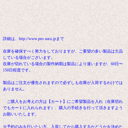
詳細は、http://www.peo.nara.jpまで
在庫を確保すべく努力をしておりますが、ご要望の多い製品は欠品
している場合がございます。
在庫が切れている場合の製作納期は製品により違いますが、60日〜
150日程度です。
製品はご注文が優先されますので必ずしも在庫が入荷するわけでは
ありません。
ご購入をお考えの方は【カート】にご希望製品を入れ（在庫切れ
でもカートに入れられます）、購入の手続きを行って頂きますよう
お願いいたします。
※予約のみを行いたい方、入荷してから購入するかどうかを決めた