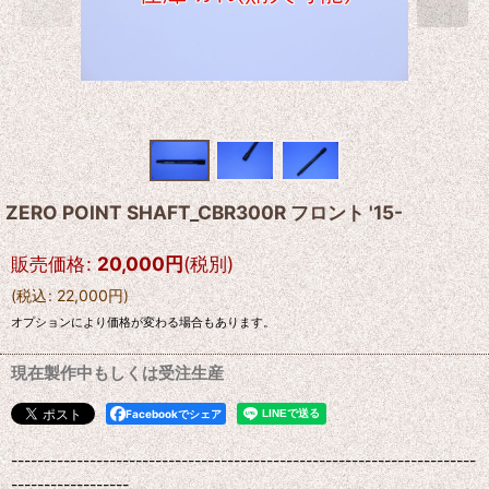
ZERO POINT SHAFT_CBR300R フロント '15-
販売価格
:
20,000
円
(税別)
(
税込
:
22,000
円
)
オプションにより価格が変わる場合もあります。
現在製作中もしくは受注生産
Facebookでシェア
-----------------------------------------------------------------------
------------------