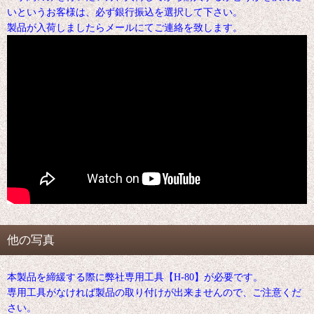
いというお客様は、必ず銀行振込を選択して下さい。
製品が入荷しましたらメールにてご連絡を致します。
他の写真
本製品を締緩する際に弊社専用工具【H-80】が必要です。
専用工具がなければ製品の取り付けが出来ませんので、ご注意くだ
さい。