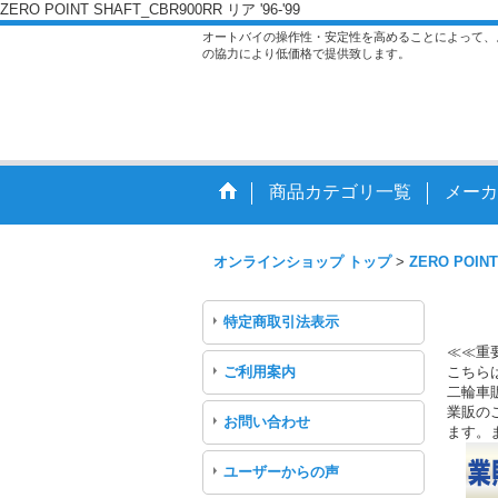
ZERO POINT SHAFT_CBR900RR リア '96-'99
オートバイの操作性・安定性を高めることによって、
の協力により低価格で提供致します。
商品カテゴリ一覧
メーカ
オンラインショップ トップ
>
ZERO POINT
特定商取引法表示
≪≪重
ご利用案内
こちら
二輪車
業販のご
お問い合わせ
ます。
ユーザーからの声