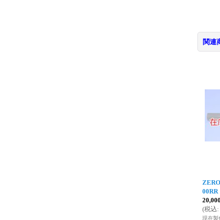
関連
ZERO
00RR
20,0
(
税込
:
現在製