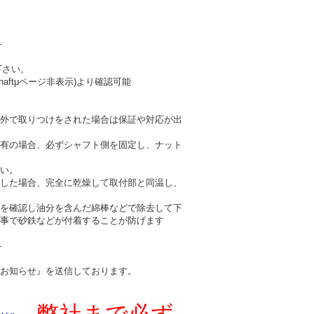
-
下さい。
haftμページ非表示)より確認可能
外で取りつけをされた場合は保証や対応が出
有の場合、必ずシャフト側を固定し、ナット
い。
した場合、完全に乾燥して取付部と同温し、
を確認し油分を含んだ綿棒などで除去して下
事で砂鉄などが付着することが防げます
-
お知らせ』を送信しております。