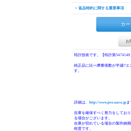
返品特約に関する重要事項
お
特許技術です。【特許第5474149
純正品に比べ摩擦係数が半減!!
す。
詳細は、
http://www.peo.nara.jp
ま
在庫を確保すべく努力をしており
る場合がございます。
在庫が切れている場合の製作納期は
程度です。