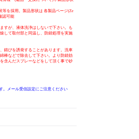
等を採用。製品形状は 各製品ページ(Ze
より確認可能
ますが、液体洗浄はしないで下さい。も
燥して取付部と同温し、防錆処理を実施
、錆びを誘発することがあります。洗車
綿棒などで除去して下さい。より防錆効
を含んだスプレーなどをして頂く事で砂
です。メール受信設定にご注意ください