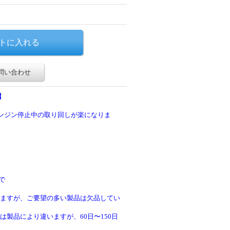
問い合わせ
】
エンジン停止中の取り回しが楽になりま
で
ますが、ご要望の多い製品は欠品してい
製品により違いますが、60日〜150日